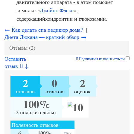
двигательного аппарата - в этом поможет
комплкс «
Джойнт Флекс
»,
содержащийхондроитин и глюкозамин.
← Как делать спа педикюр дома?
|
Диета Дюкана — краткий обзор →
Отзывы (2)
Оставить
Подписаться на новые отзывы
отзыв
↓
2
0
2
отзывов
ответов
оценок
100%
2 положительных
Полезность отзывов
6
100%