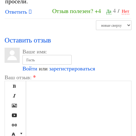
просели.
4
Отзыв полезен?
+4
/
Ответить
Да
Нет
Оставить отзыв
Ваше имя:
Войти
или
зарегистрироваться
*
Ваш отзыв:






