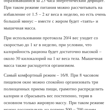
образовавшийся за 23 часа энергетический дефицит.
При таком режиме питания можно рассчитывать на
избавление от 1.5 – 2 кг веса в неделю, но есть очень
большой минус – вместе с жиром будет «таять» и
мышечная масса.
При использовании протокола 20/4 вес уходит со
скоростью до 1 кг в неделю, при условии, что
калорийность рациона будет достаточно высокой –
около 30 килокалорий на 1 кг веса тела. Мышечная
масса также расходуется организмом.
Самый комфортный режим – 16/8. При 8 часовом
пищевом окне можно спокойно организовать три
полноценных приема пищи, грамотно распределить
калории и сбрасывать вес постепенно, теряя в
основном только жировую массу. При таком режиме
можно рассчитывать на потерю 500 – 700 грамм