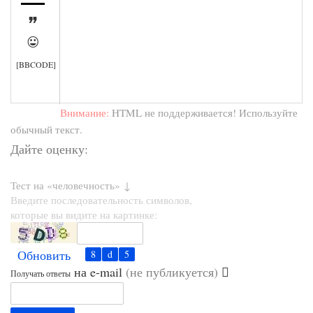


[BBCODE]
Внимание:
HTML не поддерживается! Используйте
обычный текст.
Дайте оценку:
Тест на «человечность» ↓
Введите последовательность символов,
которые вы видите на картинке:
Обновить
на e-mail
(не публикуется)
Получать ответы