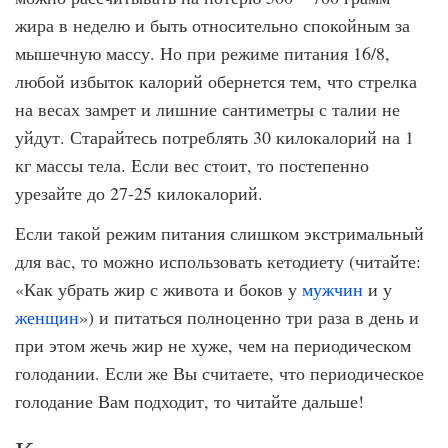
жира в неделю и быть относительно спокойным за
мышечную массу. Но при режиме питания 16/8,
любой избыток калорий обернется тем, что стрелка
на весах замрет и лишние сантиметры с талии не
уйдут. Старайтесь потреблять 30 килокалорий на 1
кг массы тела. Если вес стоит, то постепенно
урезайте до 27-25 килокалорий.
Если такой режим питания слишком экстримальный
для вас, то можно использовать кетодиету (читайте:
«Как убрать жир с живота и боков у
мужчин
и у
женщин
») и питаться полноценно три раза в день и
при этом жечь жир не хуже, чем на периодическом
голодании. Если же Вы считаете, что периодическое
голодание Вам подходит, то читайте дальше!