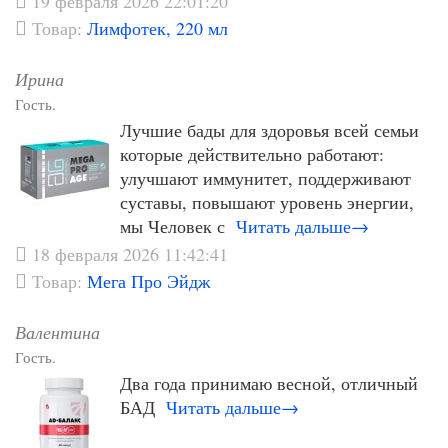
19 февраля 2026 22:01:20
Товар:
Лимфотек, 220 мл
Ирина
Гость.
Лучшие бады для здоровья всей семьи
которые действительно работают:
улучшают иммунитет, поддерживают
суставы, повышают уровень энергии,
мы Человек с
Читать дальше→
18 февраля 2026 11:42:41
Товар:
Мега Про Эйдж
Валентина
Гость.
Два года принимаю весной, отличный
БАД
Читать дальше→