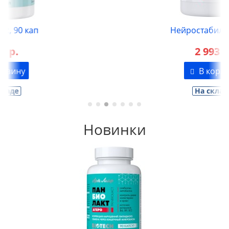
Нейростабил, 180 таб
2 993 р.
В корзину
На складе
Новинки