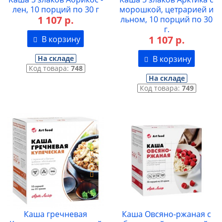
лен, 10 порций по 30 г
морошкой, цетрарией и
1 107 р.
льном, 10 порций по 30
г.
1 107 р.
В корзину
На складе
В корзину
Код товара:
748
На складе
Код товара:
749
Каша гречневая
Каша Овсяно-ржаная с