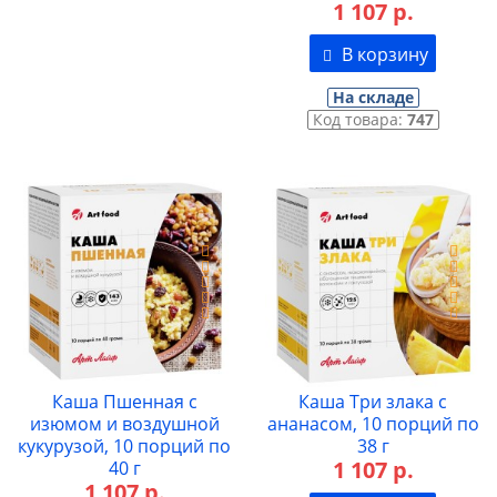
1 107 р.
В корзину
На складе
Код товара:
747
Каша Пшенная с
Каша Три злака с
изюмом и воздушной
ананасом, 10 порций по
кукурузой, 10 порций по
38 г
1 107 р.
40 г
1 107 р.