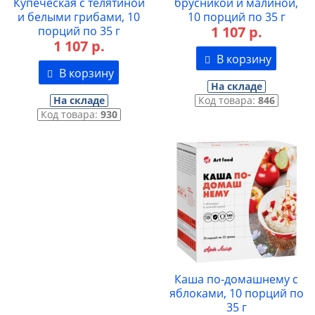
Купеческая с телятиной
брусникой и малиной,
и белыми грибами, 10
10 порций по 35 г
1 107 р.
порций по 35 г
1 107 р.
В корзину
В корзину
На складе
На складе
Код товара:
846
Код товара:
930
Каша по-домашнему с
яблоками, 10 порций по
35 г