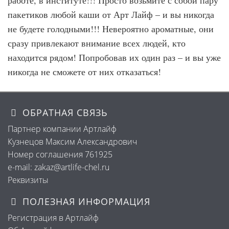
работе, в институте!!! Просто возьмите с собой пару
пакетиков любой каши от Арт Лайф – и вы никогда
не будете голодными!!! Невероятно ароматные, они
сразу привлекают внимание всех людей, кто
находится рядом! Попробовав их один раз – и вы уже
никогда не сможете от них отказаться!
ОБРАТНАЯ СВЯЗЬ
Партнер компании Артлайф
Кузнецов Максим Александрович
Номер соглашения 761925
e-mail: zakaz@artlife-chel.ru
Реквизиты
ПОЛЕЗНАЯ ИНФОРМАЦИЯ
Регистрация в Артлайф