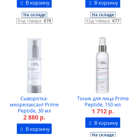
В корзину
В корзину
На складе
На складе
Код товара:
678
Код товара:
677
Сыворотка-
Тоник для лица Prime
миорелаксант Prime
Peptide, 150 мл
1 712 р.
Peptide, 30 мл
2 880 р.
В корзину
В корзину
На складе