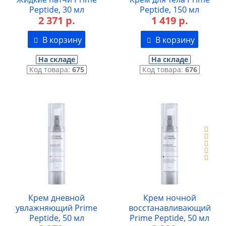
Peptide, 30 мл
Peptide, 150 мл
2 371 р.
1 419 р.
В корзину
В корзину
На складе
На складе
Код товара:
675
Код товара:
676
Крем дневной
Крем ночной
увлажняющий Prime
восстанавливающий
Peptide, 50 мл
Prime Peptide, 50 мл