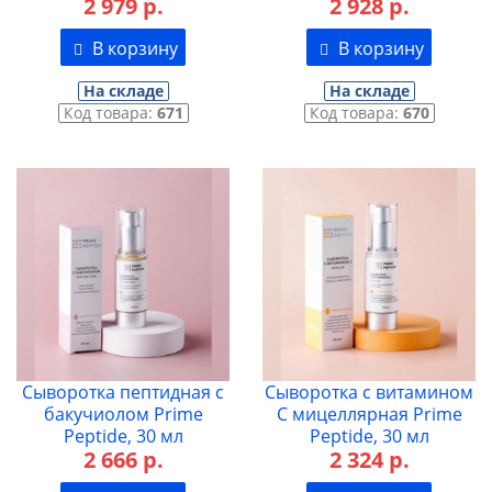
2 979 р.
2 928 р.
В корзину
В корзину
На складе
На складе
Код товара:
671
Код товара:
670
Сыворотка пептидная с
Сыворотка с витамином
бакучиолом Prime
С мицеллярная Prime
Peptide, 30 мл
Peptide, 30 мл
2 666 р.
2 324 р.