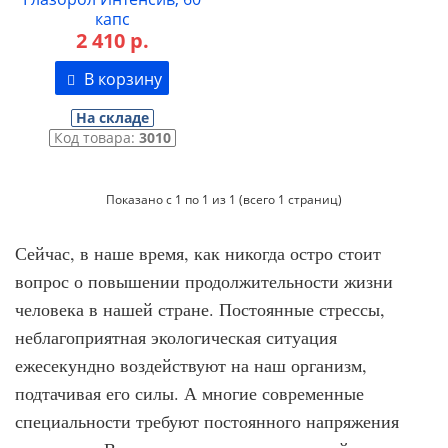
капс
2 410 р.
В корзину
На складе
Код товара:
3010
Показано с 1 по 1 из 1 (всего 1 страниц)
Сейчас, в наше время, как никогда остро стоит
вопрос о повышении продолжительности жизни
человека в нашей стране. Постоянные стрессы,
неблагоприятная экологическая ситуация
ежесекундно воздействуют на наш организм,
подтачивая его силы. А многие современные
специальности требуют постоянного напряжения