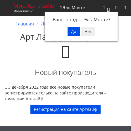
Мир Арт Лайф
Эль-Монте
0
Маркетплейс
Ваш город —
Эль-Монте
?
Главная
Личный кабинет
Авторизация
Арт Лайф регистрация
Новый покупатель
С 3 декабря 2022 года все новые покупатели
регистрируются только на сайте производителя -
компании Артлайф.
Регистрация на сайте Артлайф