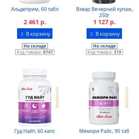
Альдеприм, 60 табл
Взвар Вечерний купаж,
250г
2 461 р.
1 127 р.
В корзину
В корзину
На складе
На складе
Код товара:
8747
Код товара:
319
Гуд Найт, 60 капс
Мемори Райс, 90 таб