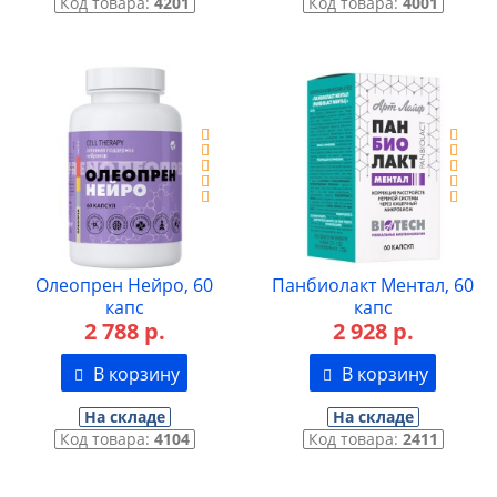
Код товара:
4201
Код товара:
4001
Олеопрен Нейро, 60
Панбиолакт Ментал, 60
капс
капс
2 788 р.
2 928 р.
В корзину
В корзину
На складе
На складе
Код товара:
4104
Код товара:
2411