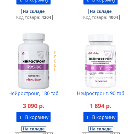
На складе
На складе
Код товара:
4204
Код товара:
4004
Нейростронг, 180 таб
Нейростронг, 90 таб
3 090 р.
1 894 р.
В корзину
В корзину
На складе
На складе