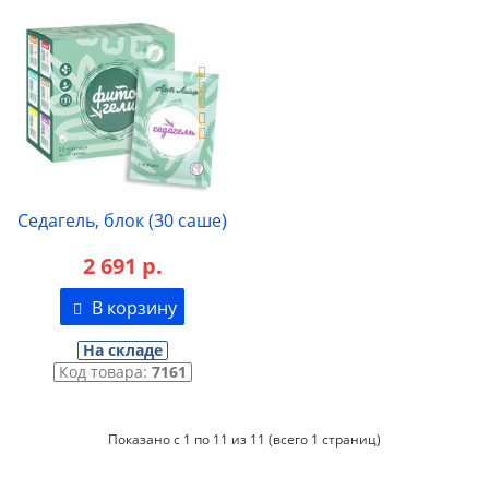
Седагель, блок (30 саше)
2 691 р.
В корзину
На складе
Код товара:
7161
Показано с 1 по 11 из 11 (всего 1 страниц)