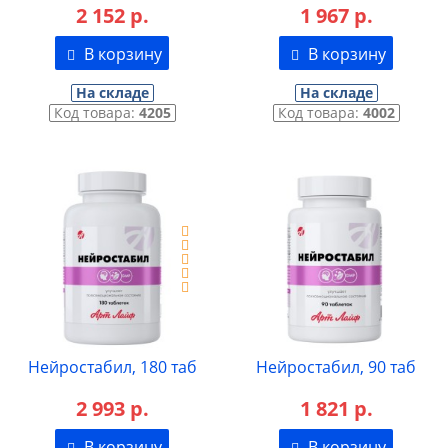
2 152 р.
1 967 р.
В корзину
В корзину
На складе
На складе
Код товара:
4205
Код товара:
4002
Нейростабил, 180 таб
Нейростабил, 90 таб
2 993 р.
1 821 р.
В корзину
В корзину