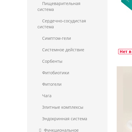
Пищеварительная
система
Сердечно-сосудистая
система
Симптом-гели
Системное действие
Нет в
Сорбенты
Фитобиотики
Фитогели
Чага
Элитные комплексы
Эндокринная система
Функциональное