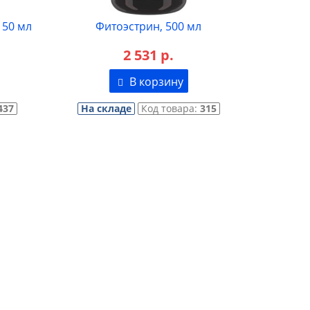
150 мл
Фитоэстрин, 500 мл
2 531 р.
В корзину
437
На складе
Код товара:
315