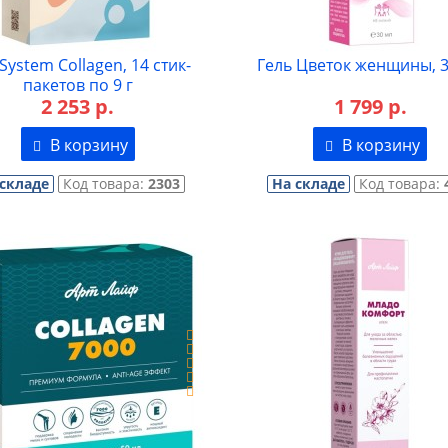
 System Collagen, 14 стик-
Гель Цветок женщины, 
пакетов по 9 г
2 253 р.
1 799 р.
В корзину
В корзину
 складе
Код товара:
2303
На складе
Код товара: