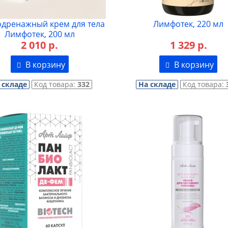
дренажный крем для тела
Лимфотек, 220 мл
Лимфотек, 200 мл
2 010 р.
1 329 р.
В корзину
В корзину
 складе
Код товара:
332
На складе
Код товара: