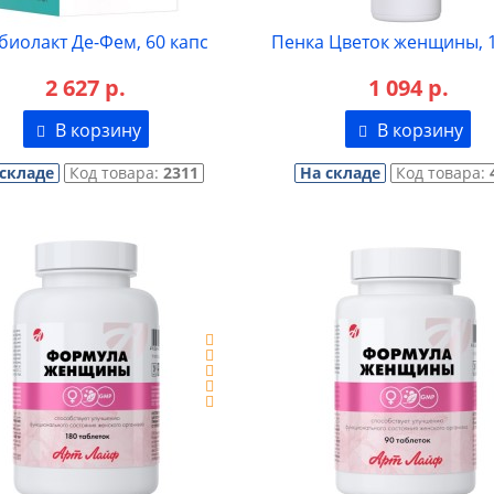
биолакт Де-Фем, 60 капс
Пенка Цветок женщины, 
2 627 р.
1 094 р.
В корзину
В корзину
 складе
Код товара:
2311
На складе
Код товара: