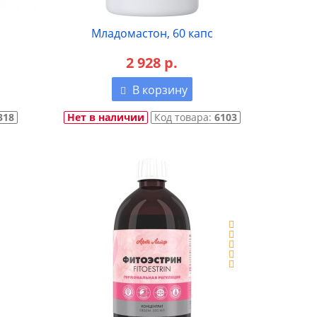
Младомастон, 60 капс
2 928 р.
В корзину
318
Нет в наличии
Код товара:
6103