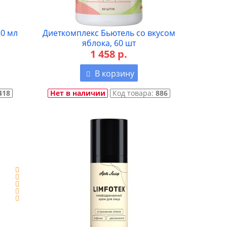
30 мл
Диеткомплекс Бьютель со вкусом
яблока, 60 шт
1 458 р.
В корзину
418
Нет в наличии
Код товара:
886