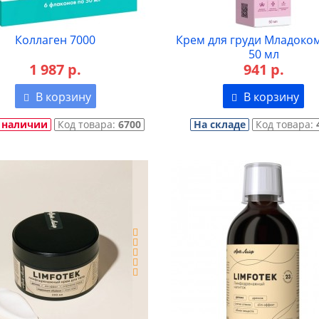
Коллаген 7000
Крем для груди Младоко
50 мл
1 987 р.
941 р.
В корзину
В корзину
 наличии
Код товара:
6700
На складе
Код товара: