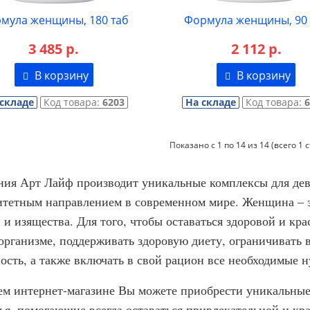
мула женщины, 180 таб
Формула женщины, 90 
3 485 р.
2 112 р.
В корзину
В корзину
 складе
Код товара:
6203
На складе
Код товара:
Показано с 1 по 14 из 14 (всего 1 
ия Арт Лайф производит уникальные комплексы для деву
тетным направлением в современном мире. Женщина – э
 и изящества. Для того, чтобы оставаться здоровой и кр
организме, поддерживать здоровую диету, ограничивать
ость, а также включать в свой рацион все необходимые 
м интернет-магазине Вы можете приобрести уникальные
ья, помогающие всегда оставаться привлекательной и кра