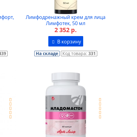
мфорт,
Лимфодренажный крем для лица
Лимфотек, 50 мл
2 352 р.
В корзину
439
На складе
Код товара:
331