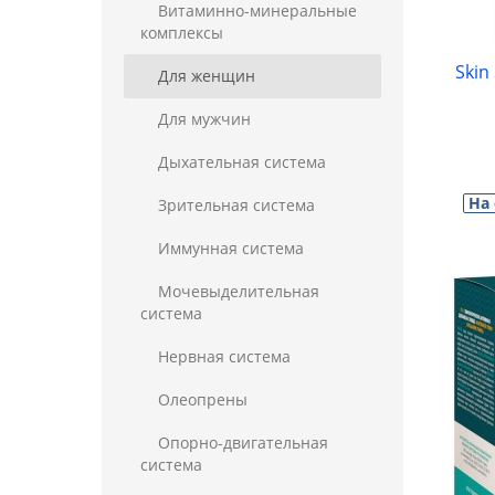
Витаминно-минеральные
комплексы
Skin
Для женщин
Для мужчин
Дыхательная система
На
Зрительная система
Иммунная система
Мочевыделительная
система
Нервная система
Олеопрены
Опорно-двигательная
система