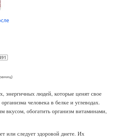
осле
491
траниц)
, энергичных людей, которые ценят свое
организма человека в белке и углеводах.
м вкусом, обогатить организм витаминами,
ет или следует здоровой диете. Их