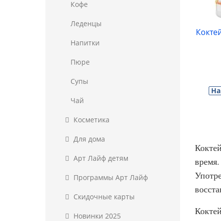
Кофе
Леденцы
Коктей
Напитки
Пюре
Супы
На
Чай
Косметика
Для дома
Коктей
Арт Лайф детям
время.
Употре
Программы Арт Лайф
восста
Скидочные карты
Коктей
Новинки 2025