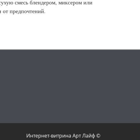
сухую смесь блендером, миксером или
и от предпочтений.
Интернет-витрина Арт Лайф ©