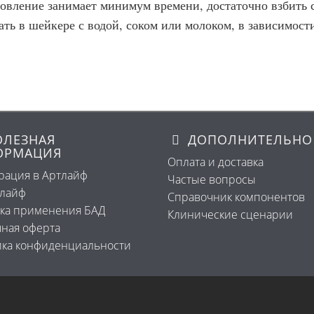
овление занимает минимум времени, достаточно взбить 
ать в шейкере с водой, соком или молоком, в зависимост
ЛЕЗНАЯ
ДОПОЛНИТЕЛЬНО
ОРМАЦИЯ
Оплата и доставка
рация в Артлайф
Частые вопросы
тлайф
Справочник компонентов
ка применения БАД
Клинические сценарии
ная оферта
ка конфиденциальности