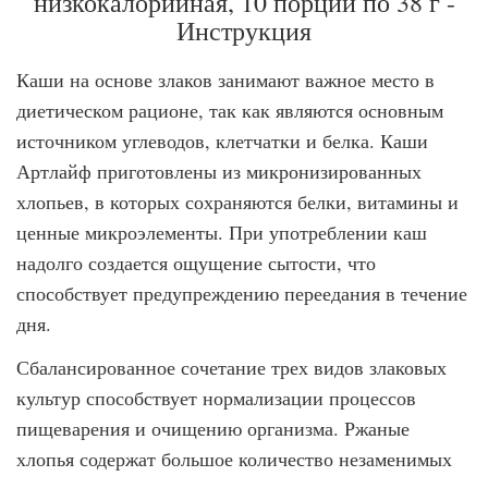
низкокалорийная, 10 порций по 38 г -
Инструкция
Каши на основе злаков занимают важное место в
диетическом рационе, так как являются основным
источником углеводов, клетчатки и белка. Каши
Артлайф приготовлены из микронизированных
хлопьев, в которых сохраняются белки, витамины и
ценные микроэлементы. При употреблении каш
надолго создается ощущение сытости, что
способствует предупреждению переедания в течение
дня.
Сбалансированное сочетание трех видов злаковых
культур способствует нормализации процессов
пищеварения и очищению организма. Ржаные
хлопья содержат большое количество незаменимых