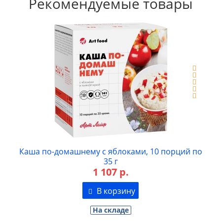
Рекомендуемые товары
Каша по-домашнему с яблоками, 10 порций по
35 г
1 107 р.
В корзину
На складе