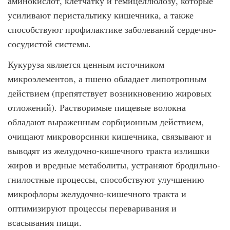
аминокислот, клетчатку и гемицеллюлозу, которые
усиливают перистальтику кишечника, а также
способствуют профилактике заболеваний сердечно-
сосудистой системы.
Кукуруза является ценным источником
микроэлементов, а пшено обладает липотропным
действием (препятствует возникновению жировых
отложений). Растворимые пищевые волокна
обладают выраженным сорбционным действием,
очищают микроворсинки кишечника, связывают и
выводят из желудочно-кишечного тракта излишки
жиров и вредные метаболиты, устраняют бродильно-
гнилостные процессы, способствуют улучшению
микрофлоры желудочно-кишечного тракта и
оптимизируют процессы переваривания и
всасывания пищи.