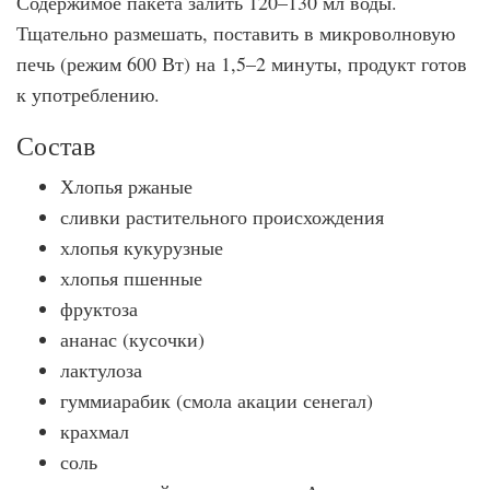
Содержимое пакета залить 120–130 мл воды.
Тщательно размешать, поставить в микроволновую
печь (режим 600 Вт) на 1,5–2 минуты, продукт готов
к употреблению.
Состав
Хлопья ржаные
сливки растительного происхождения
хлопья кукурузные
хлопья пшенные
фруктоза
ананас (кусочки)
лактулоза
гуммиарабик (смола акации сенегал)
крахмал
соль