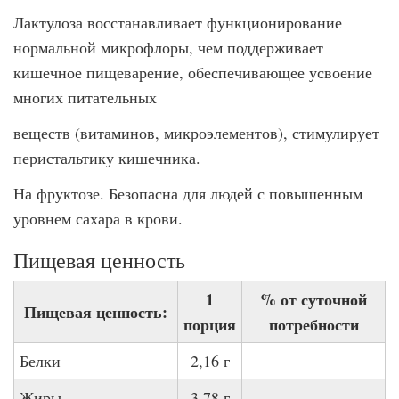
Лактулоза восстанавливает функционирование
нормальной микрофлоры, чем поддерживает
кишечное пищеварение, обеспечивающее усвоение
многих питательных
веществ (витаминов, микроэлементов), стимулирует
перистальтику кишечника.
На фруктозе. Безопасна для людей с повышенным
уровнем сахара в крови.
Пищевая ценность
1
% от суточной
Пищевая ценность:
порция
потребности
Белки
2,16 г
Жиры
3,78 г