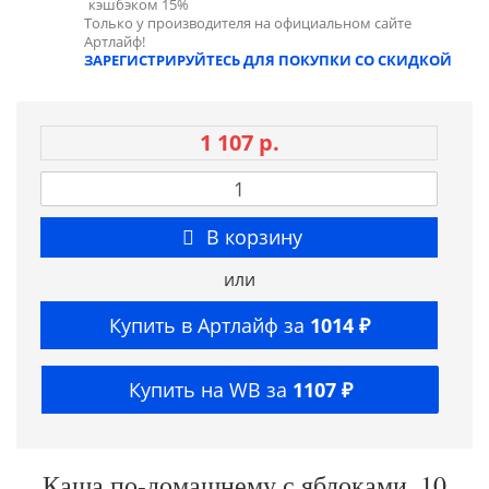
кэшбэком 15%
Только у производителя на официальном сайте
Артлайф!
ЗАРЕГИСТРИРУЙТЕСЬ ДЛЯ ПОКУПКИ СО СКИДКОЙ
1 107 р.
В корзину
или
Купить в Артлайф за
1014 ₽
Купить на WB за
1107 ₽
Каша по-домашнему с яблоками, 10