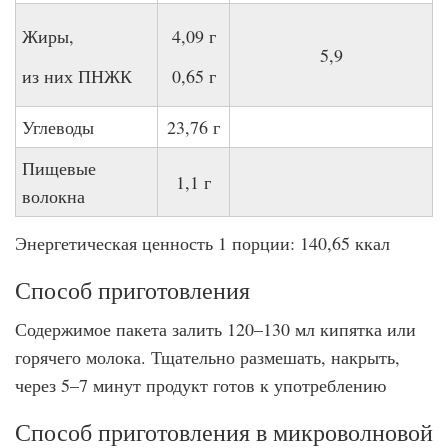
Жиры,
4,09 г
5,9
из них ПНЖК
0,65 г
Углеводы
23,76 г
Пищевые
1,1 г
волокна
Энергетическая ценность 1 порции: 140,65 ккал
Способ приготовления
Содержимое пакета залить 120–130 мл кипятка или
горячего молока. Тщательно размешать, накрыть,
через 5–7 минут продукт готов к употреблению
Способ приготовления в микроволновой