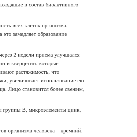
 входящие в состав биоактивного
сть всех клеток организма,
 это замедляет образование
ерез 2 недели приема улучшался
ин и кверцетин, которые
ивают растяжимость, что
ожи, увеличивает использование ею
ица. Лицо становится более свежим,
 группы В, микроэлементы цинк,
ов организма человека – кремний.