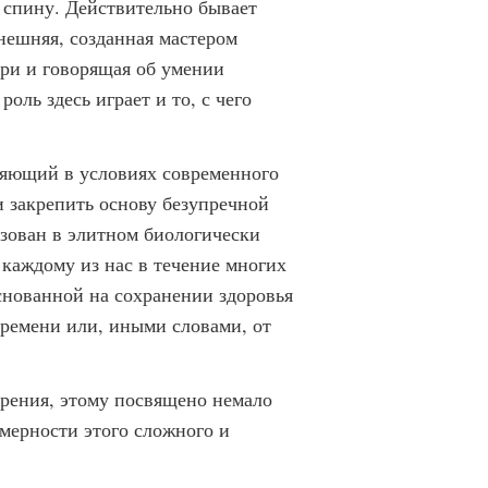
 спину. Действительно бывает
нешняя, созданная мастером
три и говорящая об умении
оль здесь играет и то, с чего
ляющий в условиях современного
и закрепить основу безупречной
изован в элитном биологически
 каждому из нас в течение многих
снованной на сохранении здоровья
ремени или, иными словами, от
арения, этому посвящено немало
мерности этого сложного и