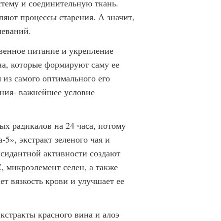
тему и соединительную ткань.
ляют процессы старения. А значит,
леваний.
венное питание и укрепление
а, которые формируют саму ее
 из самого оптимального его
мния- важнейшее условие
х радикалов на 24 часа, потому
5», экстракт зеленого чая и
ксидантной активности создают
 микроэлемент селен, а также
ет вязкость крови и улучшает ее
кстракты красного вина и алоэ