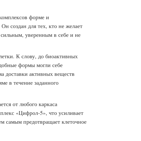
 комплексов форме и
Он создан для тех, кто не желает
я сильным, уверенным в себе и не
етки. К слову, до биоактивных
добные формы могли себе
ма доставки активных веществ
мме в течение заданного
ется от любого каркаса
мплекс «Цифрол-5», что усиливает
ем самым предотвращает клеточное