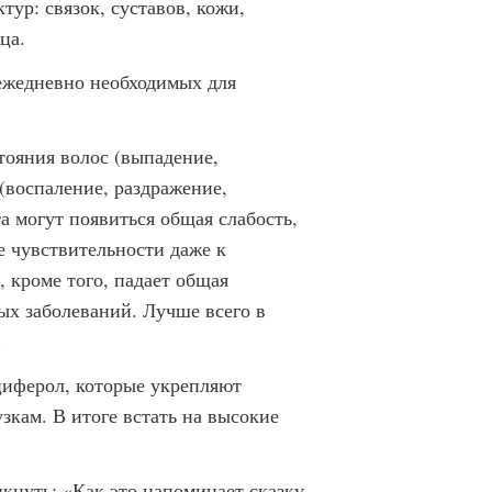
ур: связок, суставов, кожи,
ца.
ежедневно необходимых для
тояния волос (выпадение,
 (воспаление, раздражение,
а могут появиться общая слабость,
е чувствительности даже к
 кроме того, падает общая
ых заболеваний. Лучше всего в
.
циферол, которые укрепляют
зкам. В итоге встать на высокие
кнуть: «Как это напоминает сказку