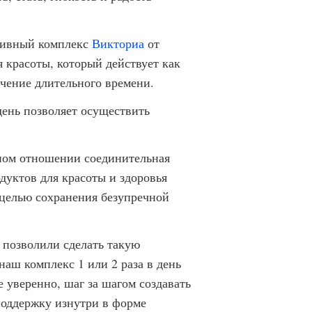
ктивный комплекс
Викториа
от
 красоты, который действует как
ечение длительного времени.
день позволяет осуществить
рном отношении соединительная
дуктов для красоты и здоровья
 целью сохранения безупречной
позволили сделать такую
аш комплекс 1 или 2 раза в день
е уверенно, шаг за шагом создавать
поддержку изнутри в форме