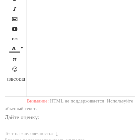








[BBCODE]
Внимание:
HTML не поддерживается! Используйте
обычный текст.
Дайте оценку:
Тест на «человечность» ↓
Введите последовательность символов,