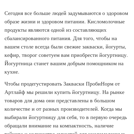
Сегодня все больше людей задумываются о здоровом
образе жизни и здоровом питании. Кисломолочные
продукты являются одной из составляющих
сбалансированного питания. Для того, чтобы на
вашем столе всегда были свежие закваски, йогурты,
кефир, творог советуем вам приобрести йогуртницу.
Йогуртница станет вашим добрым помощником на
кухне.
Чтобы продегустировать Закваски ПробиНорм от
Артлайф мы решили купить йогуртницу. На рынке
товаров для дома они представлены в большом
количестве и от разных производителей. Когда мы
выбирали йогуртницу для себя, то в первую очередь
обращали внимание на компактность, наличие
таймера и количество емкостей для кисломолочных