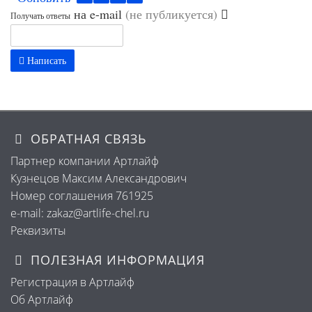
на e-mail
(не публикуется)
Получать ответы
Написать
ОБРАТНАЯ СВЯЗЬ
Партнер компании Артлайф
Кузнецов Максим Александрович
Номер соглашения 761925
e-mail: zakaz@artlife-chel.ru
Реквизиты
ПОЛЕЗНАЯ ИНФОРМАЦИЯ
Регистрация в Артлайф
Об Артлайф