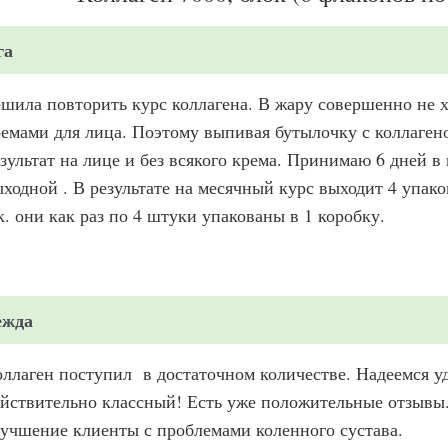
га
шила повторить курс коллагена. В жару совершенно не х
емами для лица. Поэтому выпивая бутылочку с коллаге
зультат на лице и без всякого крема. Принимаю 6 дней в 
ходной . В результате на месячный курс выходит 4 упако
к. они как раз по 4 штуки упакованы в 1 коробку.
ежда
ллаген поступил в достаточном количестве. Надеемся уд
йствительно классный! Есть уже положительные отзывы.
учшение клиенты с проблемами коленного сустава.