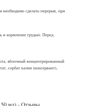
ем необходимо сделать перерыв, при
ь и кормление грудью. Перед
лота, яблочный концентрированный
ат, сорбат калия (консервант),
 50 мл) - Отзывы