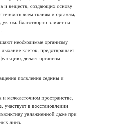
а и веществ, создающих основу
тичность всем тканям и органам,
дуктом. Благотворно влияет на
.
ушают необходимые организму
 дыхание клеток, предотвращает
 функцию, делает организм
ращения появления седины и
х и межклеточном пространстве,
е, участвует в восстановлении
онъюнктиву увлажненной даже при
ных линз.