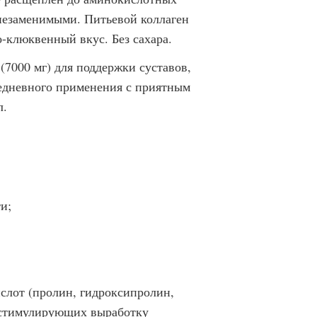
 незаменимыми. Питьевой коллаген
-клюквенный вкус. Без сахара.
7000 мг) для поддержки суставов,
жедневного применения с приятным
л.
и;
слот (пролин, гидроксипролин,
 стимулирующих выработку