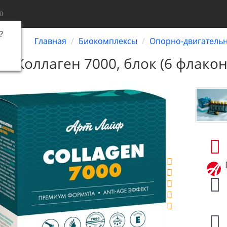
?
Главная
Биокомплексы
Опорно-двигательн
Коллаген 7000, блок (6 флако