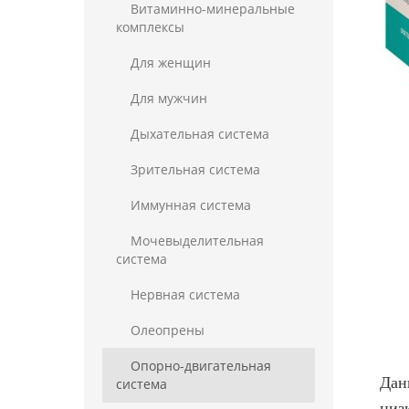
Витаминно-минеральные
комплексы
Для женщин
Для мужчин
Дыхательная система
Зрительная система
Иммунная система
Мочевыделительная
система
Нервная система
Олеопрены
Опорно-двигательная
Дан
система
низ