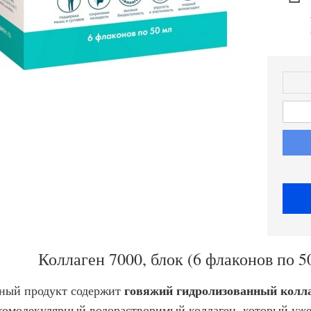
Коллаген 7000, блок (6 флаконов по 5
говяжий гидролизованный колла
ный продукт содержит
комолекулярный водорастворимый коллаген, который уж