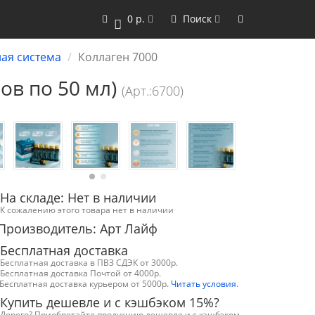
0 р.
Поиск
0
ая система
Коллаген 7000
нов по 50 мл)
(Арт.:6700)
На складе: Нет в наличии
К сожалению этого товара нет в наличии
Производитель: Арт Лайф
Бесплатная доставка
Бесплатная доставка в ПВЗ СДЭК от 3000р.
Бесплатная доставка Почтой от 4000р.
Бесплатная доставка курьером от 5000р.
Читать условия
.
Купить дешевле и с кэшбэком 15%?
Дорого? Приобретайте продукцию дешевле и с кэшбэком