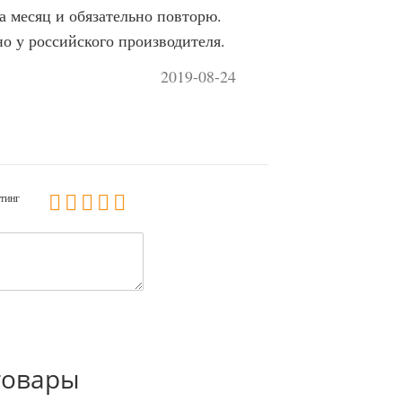
а месяц и обязательно повторю.
о у российского производителя.
2019-08-24
тинг
товары