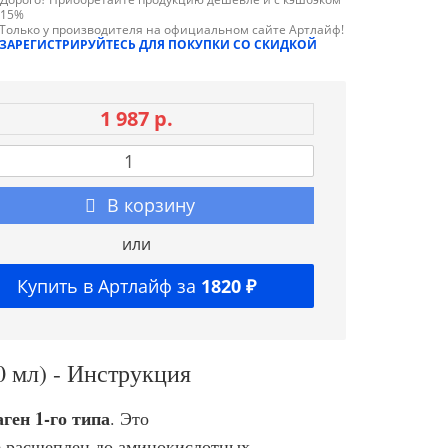
15%
Только у производителя на официальном сайте Артлайф!
ЗАРЕГИСТРИРУЙТЕСЬ ДЛЯ ПОКУПКИ СО СКИДКОЙ
1 987 р.
В корзину
или
Купить в Артлайф за
1820 ₽
0 мл) - Инструкция
ген 1-го типа
. Это
е расщеплен до аминокислотных