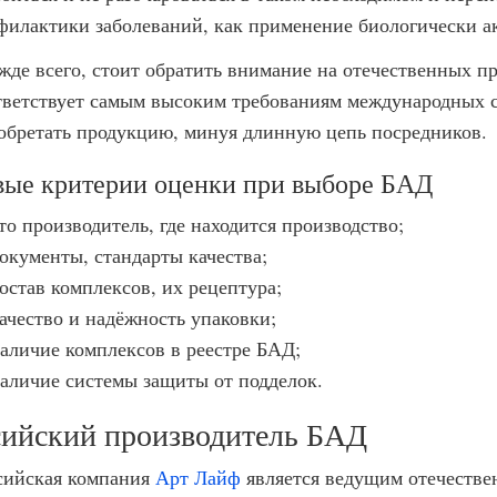
филактики заболеваний, как применение биологически а
жде всего, стоит обратить внимание на отечественных пр
тветствует самым высоким требованиям международных с
обретать продукцию, минуя длинную цепь посредников.
вые критерии оценки при выборе БАД
то производитель, где находится производство;
окументы, стандарты качества;
остав комплексов, их рецептура;
ачество и надёжность упаковки;
аличие комплексов в реестре БАД;
аличие системы защиты от подделок.
сийский производитель БАД
сийская компания
Арт Лайф
является ведущим отечеств