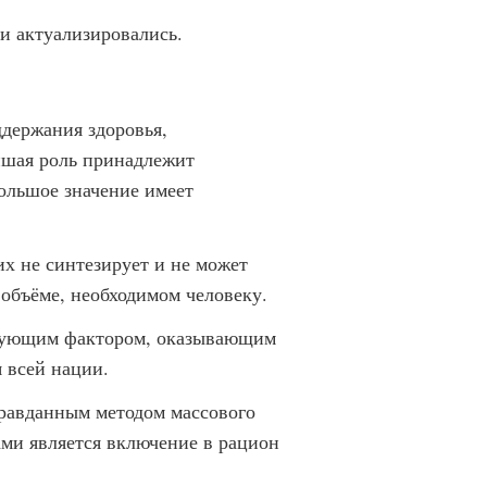
и актуализировались.
держания здоровья,
йшая роль принадлежит
ольшое значение имеет
х не синтезирует и не может
 объёме, необходимом человеку.
твующим фактором, оказывающим
 всей нации.
равданным методом массового
ами является включение в рацион