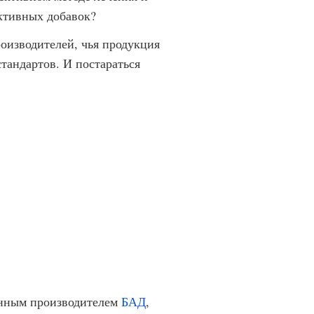
ктивных добавок?
оизводителей, чья продукция
тандартов. И постараться
енным производителем
БАД
,