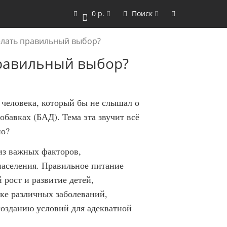
0 р.
Поиск
0
елать правильный выбор?
правильный выбор?
 человека, который бы не слышал о
бавках (БАД). Тема эта звучит всё
но?
из важных факторов,
аселения. Правильное питание
рост и развитие детей,
ке различных заболеваний,
озданию условий для адекватной