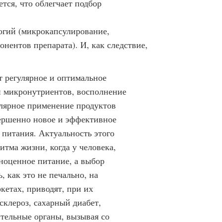
тся, что облегчает подбор
огий (микрокапсулирование,
нентов препарата). И, как следствие,
 регулярное и оптимальное
и микронутриентов, восполнение
лярное применение продуктов
ершенно новое и эффективное
питания. Актуальность этого
тма жизни, когда у человека,
ноценное питание, а выбор
, как это не печально, на
кетах, приводят, при их
склероз, сахарный диабет,
тельные органы, вызывая со