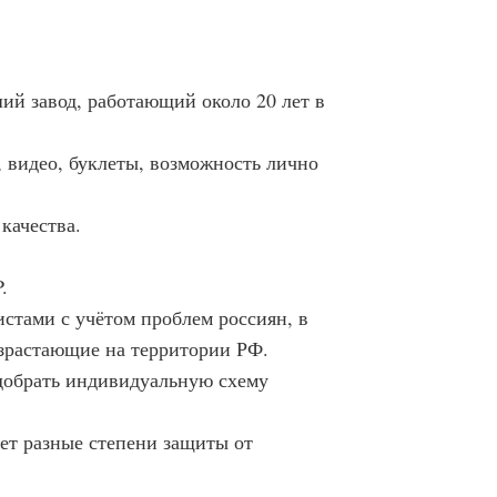
ий завод, работающий около 20 лет в
 видео, буклеты, возможность лично
качества.
.
стами с учётом проблем россиян, в
израстающие на территории РФ.
одобрать индивидуальную схему
ет разные степени защиты от