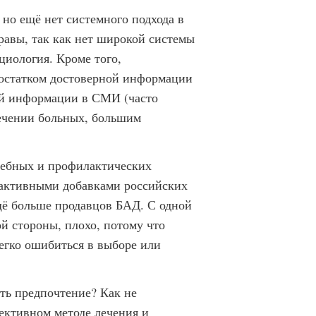
но ещё нет системного подхода в
равы, так как нет широкой системы
циология. Кроме того,
достатком достоверной информации
ой информации в СМИ (часто
ечении больных, большим
чебных и профилактических
 активными добавками российских
щё больше продавцов БАД. С одной
ой стороны, плохо, потому что
егко ошибиться в выборе или
ть предпочтение? Как не
ективном методе лечения и