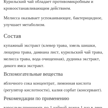
Курильский чай обладает противомикробным и
кровоостанавливающим действием.
Мелисса оказывает успокаивающее, бактерицидное,
улучшает метаболизм.
Состав
купажный экстракт (клевер трава, хмель шишки,
люцерна трава, дамиана лист, курильский чай трава,
мелисса трава, вода очищенная), дудника экстракт,
дикого ямса экстракт.
Вспомогательные вещества
яблочного сока концентрат, лимонная кислота
(регулятор кислотности), калия сорбат (консервант).
Рекомендации по применению
взрослым принимать по 1 чайной ложке 1 раз в день