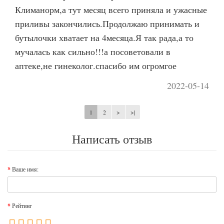
Климанорм,а тут месяц всего приняла и ужасные
приливы закончились.Продолжаю принимать и
бутылочки хватает на 4месяца.Я так рада,а то
мучалась как сильно!!!а посоветовали в
аптеке,не гинеколог.спасибо им огромгое
2022-05-14
1
2
>
>|
Написать отзыв
Ваше имя:
Рейтинг