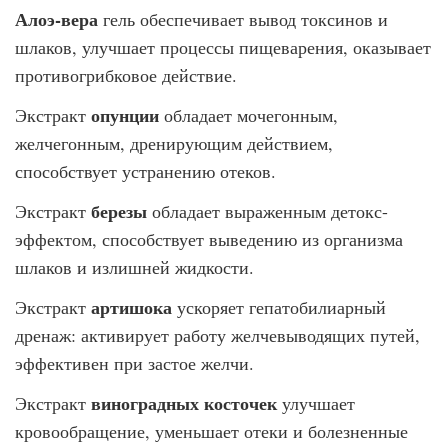
Алоэ-вера
гель обеспечивает вывод токсинов и
шлаков, улучшает процессы пищеварения, оказывает
противогрибковое действие.
опунции
Экстракт
обладает мочегонным,
желчегонным, дренирующим действием,
способствует устранению отеков.
березы
Экстракт
обладает выраженным детокс-
эффектом, способствует выведению из организма
шлаков и излишней жидкости.
артишока
Экстракт
ускоряет гепатобилиарный
дренаж: активирует работу желчевыводящих путей,
эффективен при застое желчи.
виноградных косточек
Экстракт
улучшает
кровообращение, уменьшает отеки и болезненные