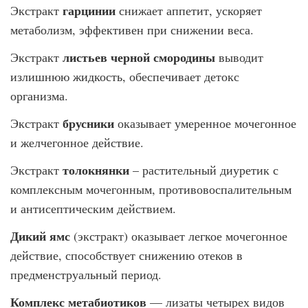
гарцинии
Экстракт
снижает аппетит, ускоряет
метаболизм, эффективен при снижении веса.
листьев черной смородины
Экстракт
выводит
излишнюю жидкость, обеспечивает детокс
организма.
брусники
Экстракт
оказывает умеренное мочегонное
и желчегонное действие.
толокнянки
Экстракт
– растительный диуретик с
комплексным мочегонным, противовоспалительным
и антисептическим действием.
Дикий ямс
(экстракт) оказывает легкое мочегонное
действие, способствует снижению отеков в
предменструальный период.
Комплекс метабиотиков
— лизаты четырех видов