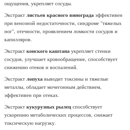
ощущения, укрепляет сосуды.
листьев красного винограда
Экстракт
эффективен
при венозной недостаточности, синдроме "тяжелых
ног", отечности, проявлением ломкости сосудов и
капилляров.
конского каштана
Экстракт
укрепляет стенки
сосудов, улучшает кровообращение, способствует
снижению отеков и воспалений.
лопуха
Экстракт
выводит токсины и тяжелые
металлы, обладает мочегонным действием,
эффективен при отеках.
кукурузных рылец
Экстракт
способствует
ускорению метаболических процессов, снижает
токсическую нагрузку.