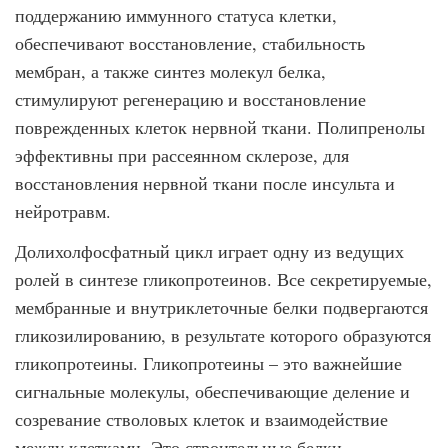
поддержанию иммунного статуса клетки,
обеспечивают восстановление, стабильность
мембран, а также синтез молекул белка,
стимулируют регенерацию и восстановление
поврежденных клеток нервной ткани. Полипренолы
эффективны при рассеянном склерозе, для
восстановления нервной ткани после инсульта и
нейротравм.
Долихолфосфатный цикл играет одну из ведущих
ролей в синтезе гликопротеинов. Все секретируемые,
мембранные и внутриклеточные белки подвергаются
гликозилированию, в результате которого образуются
гликопротеины. Гликопротеины – это важнейшие
сигнальные молекулы, обеспечивающие деление и
созревание стволовых клеток и взаимодействие
между клетками. Это строительные белки,