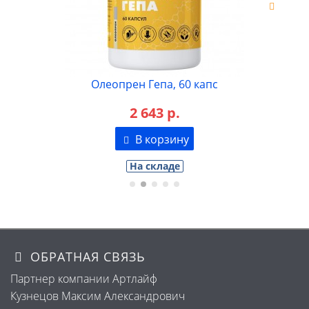
Олеопрен Кардио, 60 капс
2 669 р.
В корзину
На складе
ОБРАТНАЯ СВЯЗЬ
Партнер компании Артлайф
Кузнецов Максим Александрович