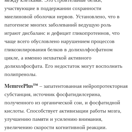
участвующие в поддержании сохранности
миелиновой оболочки нервов. Установлено, что в
патогенезе многих заболеваний ведущую роль
играют дисбаланс и дефицит гликопротеинов, что
чаще всего обусловлено нарушением процессов
гликозилирования белков в долихолфосфатном
цикле, а именно нехваткой активного
долихолфосфата. Его недостаток могут восполнить
полипренолы.
тм
MemreePlus
– запатентованная нейропротекторная
субстанция, источник фосфатидилсерина,
полученного из органической сои, и фосфатидной
кислоты. Способствует активизации работы мозга,
улучшению памяти и усилению внимания,
увеличению скорости когнитивной реакции.