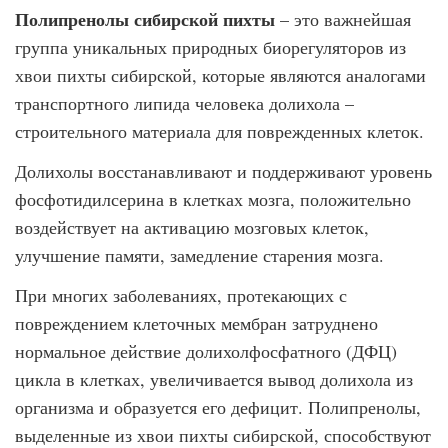
Полипренолы сибирской пихты
– это важнейшая
группа уникальных природных биорегуляторов из
хвои пихты сибирской, которые являются аналогами
транспортного липида человека долихола –
строительного материала для поврежденных клеток.
Долихолы восстанавливают и поддерживают уровень
фосфотидилсерина в клетках мозга, положительно
воздействует на активацию мозговых клеток,
улучшение памяти, замедление старения мозга.
При многих заболеваниях, протекающих с
повреждением клеточных мембран затруднено
нормальное действие долихолфосфатного (ДФЦ)
цикла в клетках, увеличивается вывод долихола из
организма и образуется его дефицит. Полипренолы,
выделенные из хвои пихты сибирской, способствуют