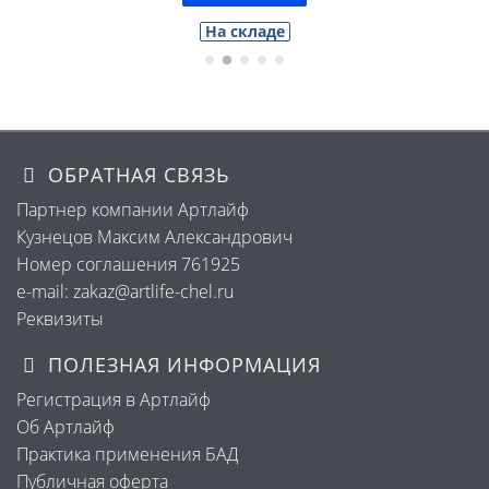
аде
На складе
ОБРАТНАЯ СВЯЗЬ
Партнер компании Артлайф
Кузнецов Максим Александрович
Номер соглашения 761925
e-mail: zakaz@artlife-chel.ru
Реквизиты
ПОЛЕЗНАЯ ИНФОРМАЦИЯ
Регистрация в Артлайф
Об Артлайф
Практика применения БАД
Публичная оферта