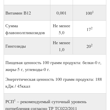
1
Витамин В12
0,001
100
Сумма
Не менее
2
17
флавонолгликозидов
5,0
Не менее
2
Гингозиды
20
1,0
Пищевая ценность 100 грамм продукта: белки-0 г,
жиры-5 г, углеводы-0 г.
Энергетическая ценность 100 грамм продукта: 188
кДж / 45ккал
1
РСП
– рекомендуемый суточный уровень
потребления согласно ТР ТС022/2011