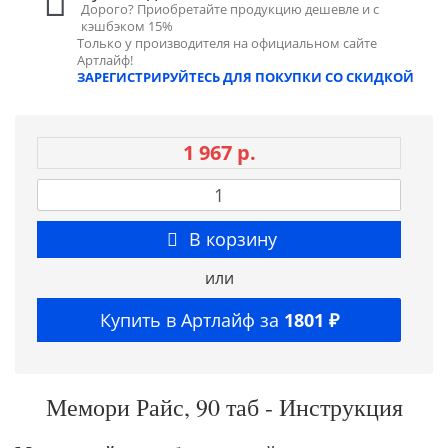
Дорого? Приобретайте продукцию дешевле и с
кэшбэком 15%
Только у производителя на официальном сайте
Артлайф!
ЗАРЕГИСТРИРУЙТЕСЬ ДЛЯ ПОКУПКИ СО СКИДКОЙ
1 967 р.
В корзину
или
Купить в Артлайф за
1801 ₽
Мемори Райс, 90 таб - Инструкция