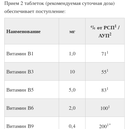
Прием 2 таблеток (рекомендуемая суточная доза)
обеспечивает поступление:
1
% от РСП
/
Наименование
мг
2
АУП
1
Витамин В1
1,0
71
1
Витамин В3
10
55
1
Витамин В5
5,0
83
1
Витамин В6
2,0
100
1*
Витамин В9
0,4
200