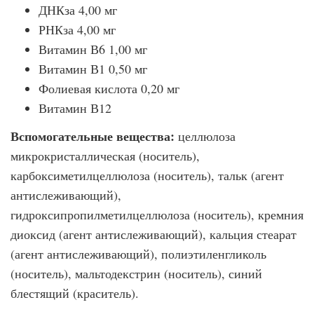
ДНКза 4,00 мг
РНКза 4,00 мг
Витамин В6 1,00 мг
Витамин В1 0,50 мг
Фолиевая кислота 0,20 мг
Витамин В12
Вспомогательные вещества:
целлюлоза
микрокристаллическая (носитель),
карбоксиметилцеллюлоза (носитель), тальк (агент
антислеживающий),
гидроксипропилметилцеллюлоза (носитель), кремния
диоксид (агент антислеживающий), кальция стеарат
(агент антислеживающий), полиэтиленгликоль
(носитель), мальтодекстрин (носитель), синий
блестящий (краситель).