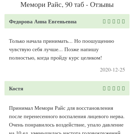
Мемори Райс, 90 таб - Отзывы
Федорова Анна Евгеньевна
Только начала принимать... Но поошущению
чувствую себя лучше... Позже напишу
полностью, когда пройду курс целиком!
2020-12-25
Костя
Принимал Мемори Райс для восстановления
после перенесенного воспаления лицевого нерва.
Очень понравилось воздействие, упало давление
на 10 ед, уменьшилась частота головокружений.