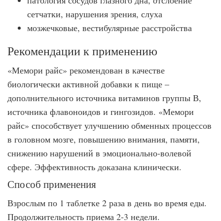
патология сосудов глазного дна, отслоение
сетчатки, нарушения зрения, слуха
мозжечковые, вестибулярные расстройства
Рекомендации к применению
«Мемори райс» рекомендован в качестве
биологически активной добавки к пище –
дополнительного источника витаминов группы В,
источника флавоноидов и гингозидов. «Мемори
райс» способствует улучшению обменных процессов
в головном мозге, повышению внимания, памяти,
снижению нарушений в эмоционально-волевой
сфере. Эффективность доказана клинически.
Способ применения
Взрослым по 1 таблетке 2 раза в день во время еды.
Продолжительность приема 2-3 недели.