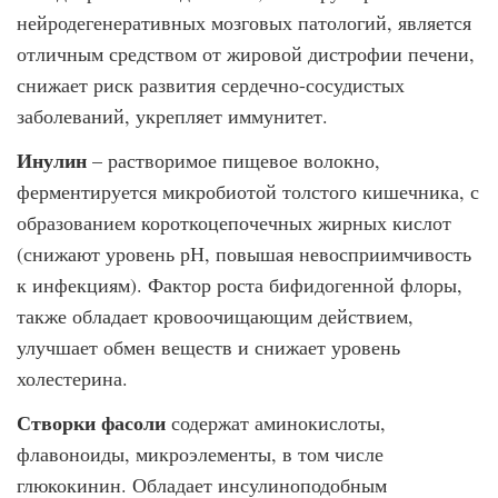
нейродегенеративных мозговых патологий, является
отличным средством от жировой дистрофии печени,
снижает риск развития сердечно-сосудистых
заболеваний, укрепляет иммунитет.
Инулин
– растворимое пищевое волокно,
ферментируется микробиотой толстого кишечника, с
образованием короткоцепочечных жирных кислот
(снижают уровень рН, повышая невосприимчивость
к инфекциям). Фактор роста бифидогенной флоры,
также обладает кровоочищающим действием,
улучшает обмен веществ и снижает уровень
холестерина.
Створки фасоли
содержат аминокислоты,
флавоноиды, микроэлементы, в том числе
глюкокинин. Обладает инсулиноподобным