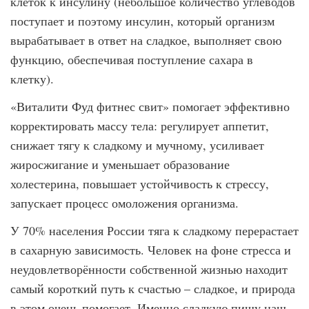
клеток к инсулину (небольшое количество углеводов
поступает и поэтому инсулин, который организм
вырабатывает в ответ на сладкое, выполняет свою
функцию, обеспечивая поступление сахара в
клетку).
«Виталити Фуд фитнес свит» помогает эффективно
корректировать массу тела: регулирует аппетит,
снижает тягу к сладкому и мучному, усиливает
жиросжигание и уменьшает образование
холестерина, повышает устойчивость к стрессу,
запускает процесс омоложения организма.
У 70% населения России тяга к сладкому перерастает
в сахарную зависимость. Человек на фоне стресса и
неудовлетворённости собственной жизнью находит
самый короткий путь к счастью – сладкое, и природа
в этом очень помогает. Именно сладкую пищу наш