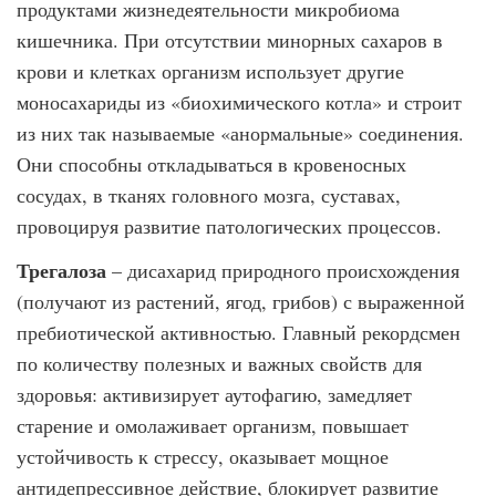
продуктами жизнедеятельности микробиома
кишечника. При отсутствии минорных сахаров в
крови и клетках организм использует другие
моносахариды из «биохимического котла» и строит
из них так называемые «анормальные» соединения.
Они способны откладываться в кровеносных
сосудах, в тканях головного мозга, суставах,
провоцируя развитие патологических процессов.
Трегалоза
– дисахарид природного происхождения
(получают из растений, ягод, грибов) с выраженной
пребиотической активностью. Главный рекордсмен
по количеству полезных и важных свойств для
здоровья: активизирует аутофагию, замедляет
старение и омолаживает организм, повышает
устойчивость к стрессу, оказывает мощное
антидепрессивное действие, блокирует развитие