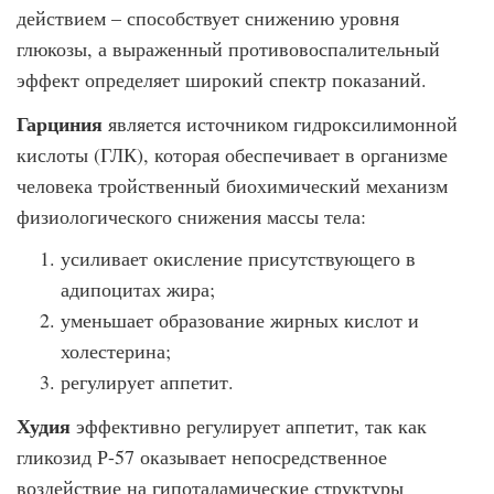
действием – способствует снижению уровня
глюкозы, а выраженный противовоспалительный
эффект определяет широкий спектр показаний.
Гарциния
является источником гидроксилимонной
кислоты (ГЛК), которая обеспечивает в организме
человека тройственный биохимический механизм
физиологического снижения массы тела:
усиливает окисление присутствующего в
адипоцитах жира;
уменьшает образование жирных кислот и
холестерина;
регулирует аппетит.
Худия
эффективно регулирует аппетит, так как
гликозид Р-57 оказывает непосредственное
воздействие на гипоталамические структуры