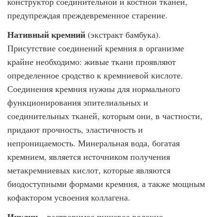
конструктор соединительной и костной тканей,
предупреждая преждевременное старение.
Нативный кремний
(экстракт бамбука).
Присутствие соединений кремния в организме
крайне необходимо: живые ткани проявляют
определенное сродство к кремниевой кислоте.
Соединения кремния нужны для нормального
функционирования эпителиальных и
соединительных тканей, которым они, в частности,
придают прочность, эластичность и
непроницаемость. Минеральная вода, богатая
кремнием, является источником получения
метакремниевых кислот, которые являются
биодоступными формами кремния, а также мощным
кофактором усвоения коллагена.
Инулин
– растворимое пищевое волокно,