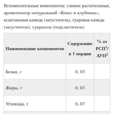
Вспомогательные компоненты: сливки растительные,
ароматизатор натуральный «Кокос и клубника»,
ксантановая камедь (загуститель), гуаровая камедь
(загуститель), сукралоза (подсластитель)
% от
Содержание
1
Наименование компонентов
РСП
/
в 1 порции
2
АУП
Белки, г
0, 03
Жиры, г
0, 03
Углеводы, г
0, 07