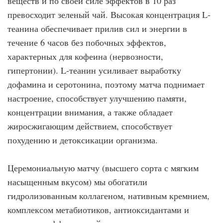
веществ и по своей силе эффектов в 10 раз
превосходит зеленый чай. Высокая концентрация L-
теанина обеспечивает прилив сил и энергии в
течение 6 часов без побочных эффектов,
характерных для кофеина (нервозности,
гипертонии). L-теанин усиливает выработку
дофамина и серотонина, поэтому матча поднимает
настроение, способствует улучшению памяти,
концентрации внимания, а также обладает
жиросжигающим действием, способствует
похудению и детоксикации организма.
Церемониальную матчу (высшего сорта с мягким
насыщенным вкусом) мы обогатили
гидролизованным коллагеном, нативным кремнием,
комплексом метабиотиков, антиоксидантами и