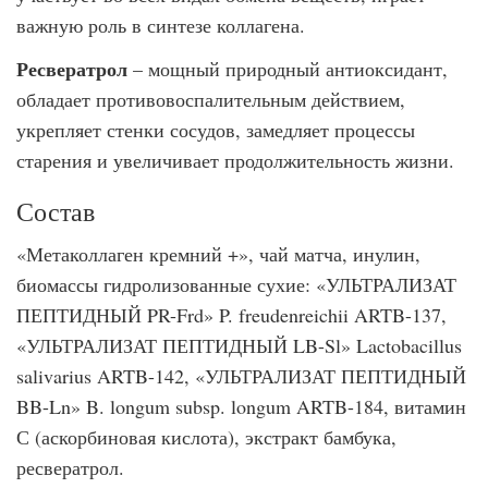
важную роль в синтезе коллагена.
Ресвератрол
– мощный природный антиоксидант,
обладает противовоспалительным действием,
укрепляет стенки сосудов, замедляет процессы
старения и увеличивает продолжительность жизни.
Состав
«Метаколлаген кремний +», чай матча, инулин,
биомассы гидролизованные сухие: «УЛЬТРАЛИЗАТ
ПЕПТИДНЫЙ PR-Frd» P. freudenreichii ARTB-137,
«УЛЬТРАЛИЗАТ ПЕПТИДНЫЙ LB-Sl» Lactobacillus
salivarius ARTB-142, «УЛЬТРАЛИЗАТ ПЕПТИДНЫЙ
BB-Ln» B. longum subsp. longum ARTB-184, витамин
С (аскорбиновая кислота), экстракт бамбука,
ресвератрол.