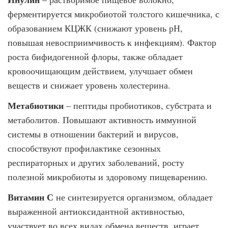
ферментируется микробиотой толстого кишечника, с
образованием КЦЖК (снижают уровень рН,
повышая невосприимчивость к инфекциям). Фактор
роста бифидогенной флоры, также обладает
кровоочищающим действием, улучшает обмен
веществ и снижает уровень холестерина.
Метабиотики
– пептиды пробиотиков, субстрата и
метаболитов. Повышают активность иммунной
системы в отношении бактерий и вирусов,
способствуют профилактике сезонных
респираторных и других заболеваний, росту
полезной микробиоты и здоровому пищеварению.
Витамин С
не синтезируется организмом, обладает
выраженной антиоксидантной активностью,
участвует во всех видах обмена веществ, играет