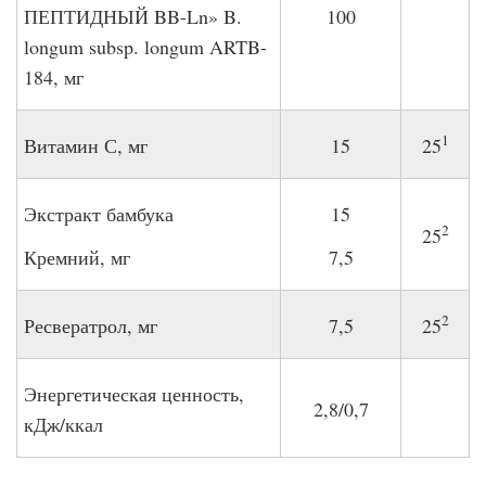
ПЕПТИДНЫЙ BB-Ln» B.
100
longum subsp. longum ARTB-
184, мг
1
Витамин С, мг
15
25
Экстракт бамбука
15
2
25
Кремний, мг
7,5
2
Ресвератрол, мг
7,5
25
Энергетическая ценность,
2,8/0,7
кДж/ккал