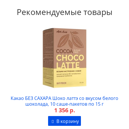
Рекомендуемые товары
Какао БЕЗ САХАРА Шоко латтэ со вкусом белого
шоколада, 10 саше-пакетов по 15 г
1 356 р.
В корзину