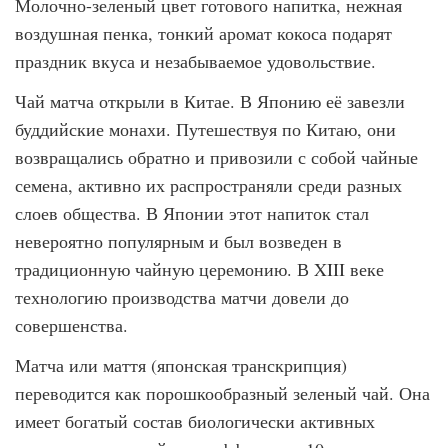
Молочно-зеленый цвет готового напитка, нежная
воздушная пенка, тонкий аромат кокоса подарят
праздник вкуса и незабываемое удовольствие.
Чай матча открыли в Китае. В Японию её завезли
буддийские монахи. Путешествуя по Китаю, они
возвращались обратно и привозили с собой чайные
семена, активно их распространяли среди разных
слоев общества. В Японии этот напиток стал
невероятно популярным и был возведен в
традиционную чайную церемонию. В XIII веке
технологию производства матчи довели до
совершенства.
Матча или маття (японская транскрипция)
переводится как порошкообразный зеленый чай. Она
имеет богатый состав биологически активных