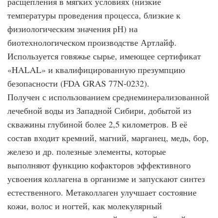
расщепления в мягких условиях (низкие
температуры проведения процесса, близкие к
физиологическим значения рН) на
биотехнологическом производстве Артлайф.
Используется говяжье сырье, имеющее сертификат
«HALAL» и квалифицированную презумпцию
безопасности (FDA GRAS 77N-0232).
Получен с использованием среднеминерализованной
лечебной воды из Западной Сибири, добытой из
скважины глубиной более 2,5 километров. В её
состав входит кремний, магний, марганец, медь, бор,
железо и др. полезные элементы, которые
выполняют функцию кофакторов эффективного
усвоения коллагена в организме и запускают синтез
естественного. Метаколлаген улучшает состояние
кожи, волос и ногтей, как молекулярный