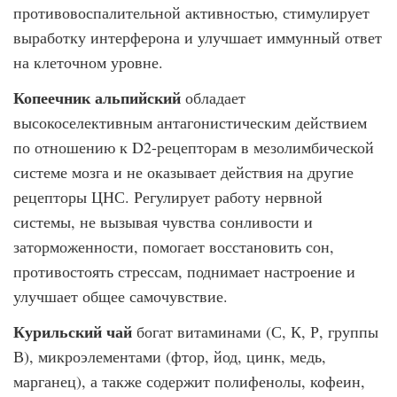
противовоспалительной активностью, стимулирует
выработку интерферона и улучшает иммунный ответ
на клеточном уровне.
Копеечник альпийский
обладает
высокоселективным антагонистическим действием
по отношению к D2-рецепторам в мезолимбической
системе мозга и не оказывает действия на другие
рецепторы ЦНС. Регулирует работу нервной
системы, не вызывая чувства сонливости и
заторможенности, помогает восстановить сон,
противостоять стрессам, поднимает настроение и
улучшает общее самочувствие.
Курильский чай
богат витаминами (С, К, Р, группы
В), микроэлементами (фтор, йод, цинк, медь,
марганец), а также содержит полифенолы, кофеин,