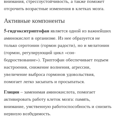
внимания, стрессоустойчивость, а также поможет
отсрочить возрастные изменения в клетках мозга.
Активные компоненты
5-гидгокситриптофан
является одной из важнейших
аминокислот в организме. Из нее образуется не
только серотонин (гормон радости), но и мелатонин
(гормон, регулирующий цикл «сон-
бодроствование»). Триптофан обеспечивает подъем
настроения, снижение волнения, агрессии,
увеличение выброса гормонов удовольствия,
помогает легко засыпать и просыпаться.
Глицин
– заменимая аминокислота, помогает
активировать работу клеток мозга: память,
внимание, умственную работоспособность и снизить
нервную возбудимость.