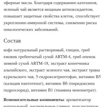
эфирные масла. Благодаря содержанию катехинов,
зеленый чай является мощным антиоксидантом,
повышает защитные свойства клеток, способствует
укреплению иммунной системы, снижению риска
онкологических заболеваний.
Состав
кофе натуральный растворимый, глицин, гриб
ежовик гребенчатый сухой ARTM-4, гриб опенок
зимний сухой ARTM-18, экстракт копеечника
альпийского, экстракт зеленого чая, экстракт травы
курильского чая, 5-гидрокситриптофан, витамин В5
(кальция пантотенат), витамин В6 (пиридоксина
гидрохлорид), витамин В1 (тиамина мононитрат).
Вспомогательные компоненты
: ароматизатор
натуральный, растительные сливки, подсластитель