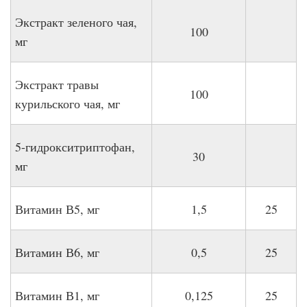
Экстракт зеленого чая,
100
мг
Экстракт травы
100
курильского чая, мг
5-гидрокситриптофан,
30
мг
Витамин В5, мг
1,5
25
Витамин В6, мг
0,5
25
Витамин В1, мг
0,125
25