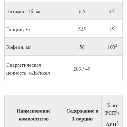
1
Витамин В6, мг
0,5
25
2
Глицин, мг
525
15
2
Кофеин, мг
50
100
Энергетическая
203 / 49
ценность, кДж/ккал
% от
Наименование
Содержание в
1
РСП
/
компонентов
1 порции
2
АУП