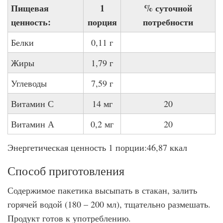
Пищевая
1
% суточной
ценность:
порция
потребности
Белки
0,11 г
Жиры
1,79 г
Углеводы
7,59 г
Витамин С
14 мг
20
Витамин А
0,2 мг
20
Энергетическая ценность 1 порции:46,87 ккал
Способ приготовления
Содержимое пакетика высыпать в стакан, залить
горячей водой (180 – 200 мл), тщательно размешать.
Продукт готов к употреблению.