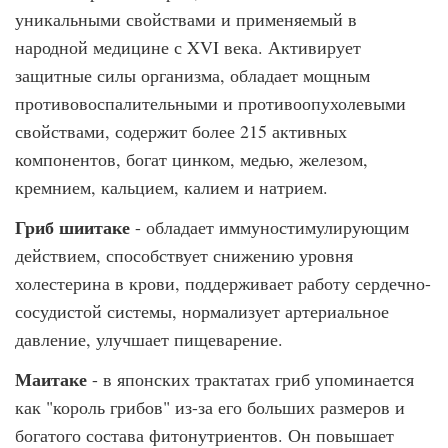
уникальными свойствами и применяемый в
народной медицине с XVI века. Активирует
защитные силы организма, обладает мощным
противовоспалительными и противоопухолевыми
свойствами, содержит более 215 активных
компонентов, богат цинком, медью, железом,
кремнием, кальцием, калием и натрием.
Гриб шиитаке
- обладает иммуностимулирующим
действием, способствует снижению уровня
холестерина в крови, поддерживает работу сердечно-
сосудистой системы, нормализует артериальное
давление, улучшает пищеварение.
Маитаке
- в японских трактатах гриб упоминается
как "король грибов" из-за его больших размеров и
богатого состава фитонутриентов. Он повышает