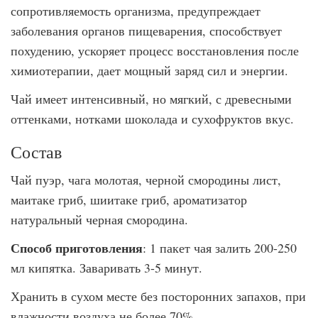
сопротивляемость организма, предупреждает
заболевания органов пищеварения, способствует
похудению, ускоряет процесс восстановления после
химиотерапии, дает мощный заряд сил и энергии.
Чай имеет интенсивный, но мягкий, с древесными
оттенками, нотками шоколада и сухофруктов вкус.
Состав
Чай пуэр, чага молотая, черной смородины лист,
маитаке гриб, шиитаке гриб, ароматизатор
натуральный черная смородина.
Способ приготовления
: 1 пакет чая залить 200-250
мл кипятка. Заваривать 3-5 минут.
Хранить в сухом месте без посторонних запахов, при
влажности воздуха не более 70%.