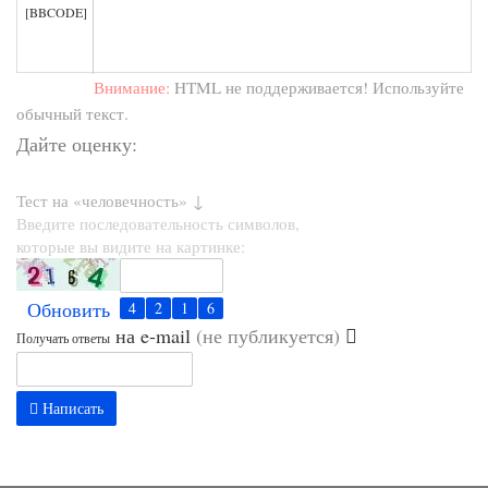
[BBCODE]
Внимание:
HTML не поддерживается! Используйте
обычный текст.
Дайте оценку:
Тест на «человечность» ↓
Введите последовательность символов,
которые вы видите на картинке:
Обновить
на e-mail
(не публикуется)
Получать ответы
Написать