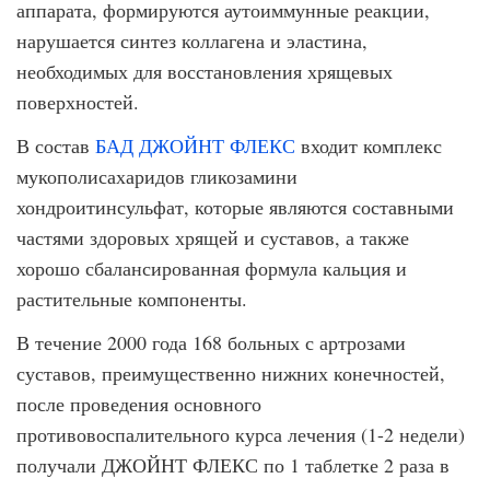
аппарата, формируются аутоиммунные реакции,
нарушается синтез коллагена и эластина,
необходимых для восстановления хрящевых
поверхностей.
В состав
БАД ДЖОЙНТ ФЛЕКС
входит комплекс
мукополисахаридов гликозамини
хондроитинсульфат, которые являются составными
частями здоровых хрящей и суставов, а также
хорошо сбалансированная формула кальция и
растительные компоненты.
В течение 2000 года 168 больных с артрозами
суставов, преимущественно нижних конечностей,
после проведения основного
противовоспалительного курса лечения (1-2 недели)
получали ДЖОЙНТ ФЛЕКС по 1 таблетке 2 раза в