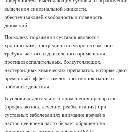
поверхностей, выстилающих суставы, и ограничение
выделения синовиальной жидкости,
обеспечивающей свободность и плавность
движений.
Поскольку поражения суставов являются
хроническим, прогредиентным процессом, они
требуют частого и длительного применения
противовоспалительных, болеутоляющих,
нестероидных химических препаратов, которые дают
временный эффект, имеют противопоказания и
побочные действия.
В условиях длительного применения препаратов
(профилактика, лечение, реабилитация) при
суставных заболеваниях внимание врачей в
настоящее время часто бывает обращено на
биологически активные добавки (БАД) –