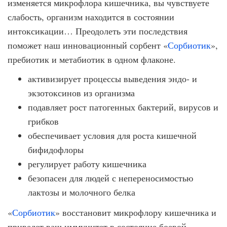
изменяется микрофлора кишечника, вы чувствуете
слабость, организм находится в состоянии
интоксикации… Преодолеть эти последствия
поможет наш инновационный сорбент «
Сорбиотик
»,
пребиотик и метабиотик в одном флаконе.
активизирует процессы выведения эндо- и
экзотоксинов из организма
подавляет рост патогенных бактерий, вирусов и
грибков
обеспечивает условия для роста кишечной
бифидофлоры
регулирует работу кишечника
безопасен для людей с непереносимостью
лактозы и молочного белка
«
Сорбиотик
» восстановит микрофлору кишечника и
приведет ваш иммунитет в состояние боевой