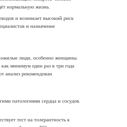
дёт нормальную жизнь.
еводов и возникает высокий риск
ециалистов и назначение
 пожилые люди, особенно женщины.
 как минимум один раз в три года
от анализ рекомендован
ми патологиями сердца и сосудов.
ствует тест на толерантность к