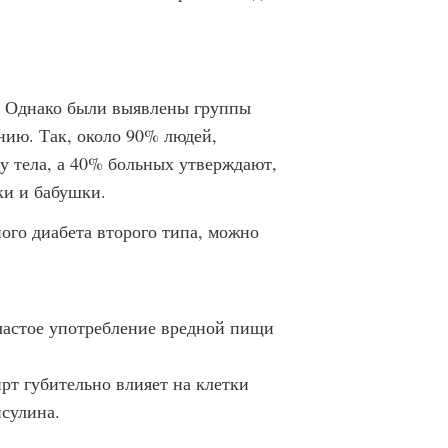
. Однако были выявлены группы
нию. Так, около 90% людей,
у тела, а 40% больных утверждают,
ки и бабушки.
го диабета второго типа, можно
частое употребление вредной пищи
рт губительно влияет на клетки
сулина.