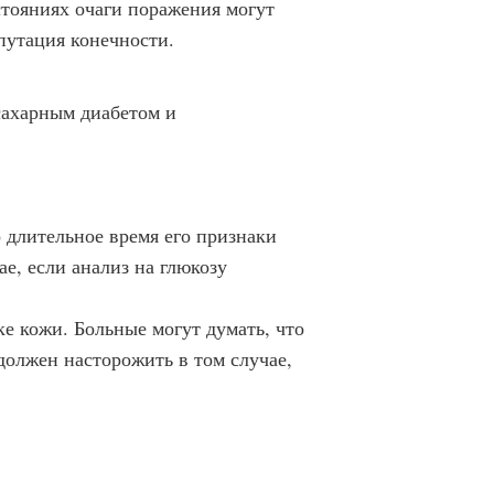
стояниях очаги поражения могут
мпутация конечности.
сахарным диабетом и
о длительное время его признаки
ае, если анализ на глюкозу
е кожи. Больные могут думать, что
должен насторожить в том случае,