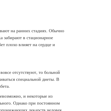
ивают на ранних стадиях. Обычно
ека забирают в стационарное
ет плохо влияет на сердце и
вовсе отсутствуют, то больной
иваться специальной диеты. В
бета.
евозможно, и некоторые из
льного. Однако при постоянном
ропонижающих лекарств человек