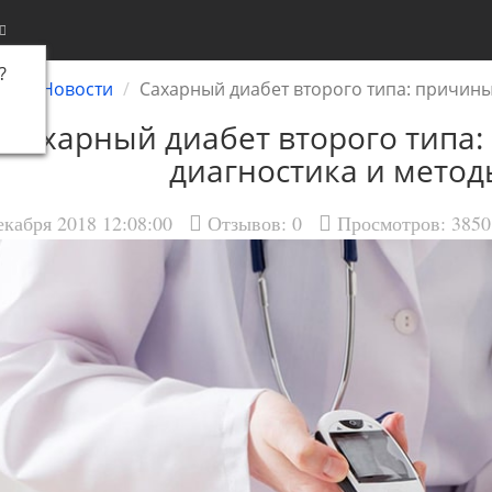
?
ая
Новости
Сахарный диабет второго типа: причины
Сахарный диабет второго типа:
диагностика и метод
екабря 2018 12:08:00
Отзывов:
0
Просмотров: 3850