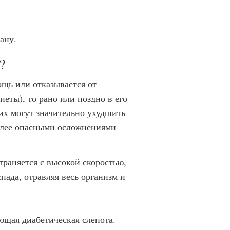
ану.
?
щь или отказывается от
еты), то рано или поздно в его
их могут значительно ухудшить
более опасными осложнениями
траняется с высокой скоростью,
пада, отравляя весь организм и
ющая диабетическая слепота.