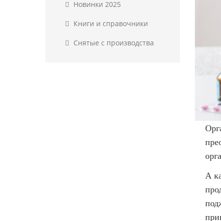
Новинки 2025
Книги и справочники
Снятые с производства
Орг
пре
орг
А к
про
под
при