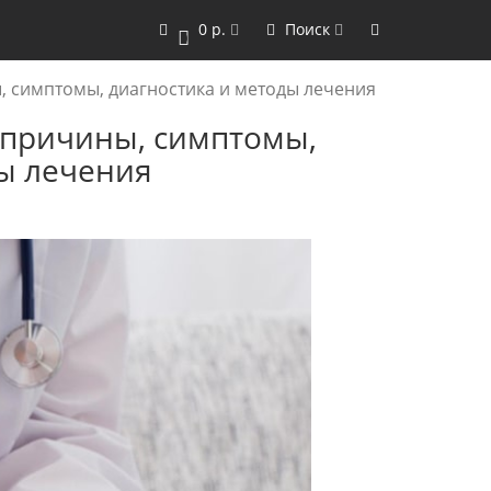
0 р.
Поиск
0
, симптомы, диагностика и методы лечения
 причины, симптомы,
ы лечения