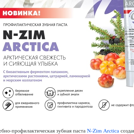
ебно-профилактическая зубная паста
N-Zim Arctiсa
созда