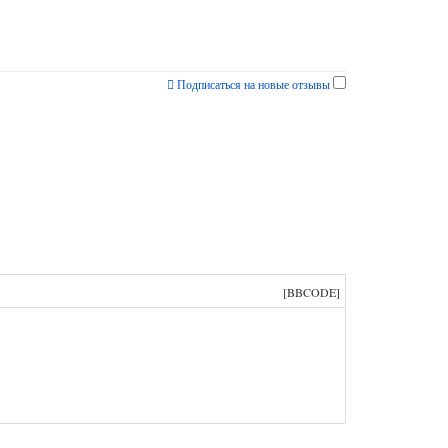
Подписаться на новые отзывы
[BBCODE]