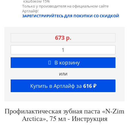
кэшбэком 15%
Только у производителя на официальном сайте
Артлайф!
ЗАРЕГИСТРИРУЙТЕСЬ ДЛЯ ПОКУПКИ СО СКИДКОЙ
673 р.
В корзину
или
Купить в Артлайф за
616 ₽
Профилактическая зубная паста «N-Zim
Arctiсa», 75 мл - Инструкция