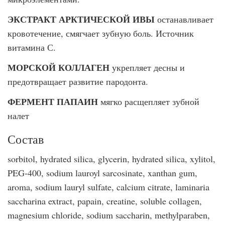
ЭКСТРАКТ АРКТИЧЕСКОЙ ИВЫ
останавливает
кровотечение, смягчает зубную боль. Источник
витамина С.
МОРСКОЙ КОЛЛАГЕН
укрепляет десны и
предотвращает развитие пародонта.
ФЕРМЕНТ ПАПАИН
мягко расщепляет зубной
налет
Состав
sorbitol, hydrated silica, glycerin, hydrated silica, xylitol,
PEG-400, sodium lauroyl sarcosinate, xanthan gum,
aroma, sodium lauryl sulfate, calcium citrate, laminaria
saccharina extract, papain, creatine, soluble collagen,
magnesium chloride, sodium saccharin, methylparaben,