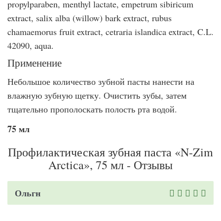
propylparaben, menthyl lactate, empetrum sibiricum
extract, salix alba (willow) bark extract, rubus
chamaemorus fruit extract, cetraria islandica extract, C.L.
42090, aqua.
Применение
Небольшое количество зубной пасты нанести на
влажную зубную щетку. Очистить зубы, затем
тщательно прополоскать полость рта водой.
75 мл
Профилактическая зубная паста «N-Zim
Arctiсa», 75 мл - Отзывы
Ольгн