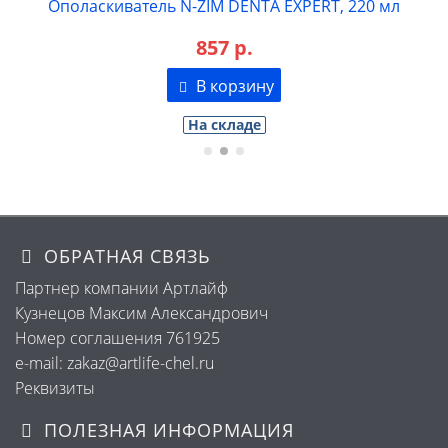
Ополаскиватель N-ZIM DENTA EXPERT, 220 мл
857 р.
В корзину
На складе
ОБРАТНАЯ СВЯЗЬ
Партнер компании Артлайф
Кузнецов Максим Александрович
Номер соглашения 761925
e-mail: zakaz@artlife-chel.ru
Реквизиты
ПОЛЕЗНАЯ ИНФОРМАЦИЯ