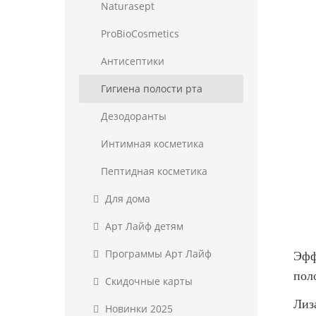
Naturasept
ProBioCosmetics
Антисептики
Гигиена полости рта
Дезодоранты
Интимная косметика
Пептидная косметика
Для дома
Арт Лайф детям
Программы Арт Лайф
Эфф
пол
Скидочные карты
Лиз
Новинки 2025