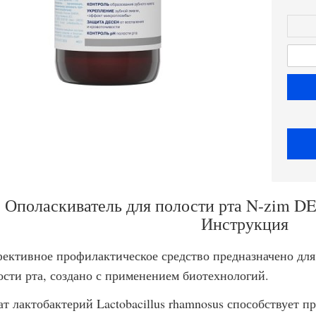
Ополаскиватель для полости рта N-zim D
Инструкция
ективное профилактическое средство предназначено для
ости рта, создано с применением биотехнологий.
ат лактобактерий Lactobacillus rhamnosus способствует 