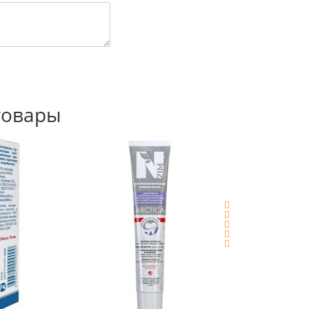
товары