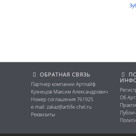
Зу
ОБРАТНАЯ СВЯЗЬ
ПО
ИНФ
Партнер компании Артлайф
Регист
Кузнецов Максим Александрович
Об Ар
Номер соглашения 761925
Практи
e-mail: zakaz@artlife-chel.ru
Публич
Реквизиты
Полити