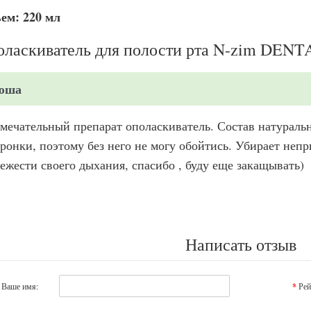
ем: 220 мл
ласкиватель для полости рта N-zim DENT
юша
мечательный препарат ополаскиватель. Состав натураль
ронки, поэтому без него не могу обойтись. Убирает непр
ежести своего дыхания, спасибо , буду еще закащывать)
Написать отзыв
Ваше имя:
Рей