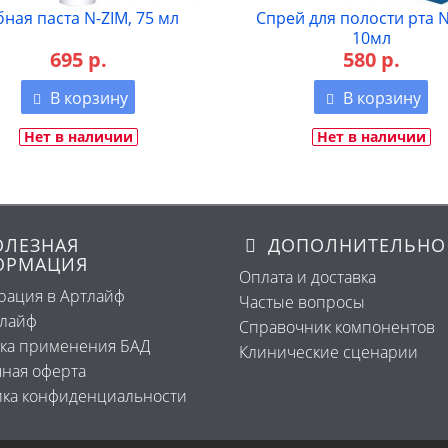
бная паста N-ZIM, 75 мл
Спрей для полости рта N
10мл
695 р.
580 р.
В корзину
В корзину
Нет в наличии
Нет в наличии
ЛЕЗНАЯ
ДОПОЛНИТЕЛЬНО
ОРМАЦИЯ
Оплата и доставка
рация в Артлайф
Частые вопросы
тлайф
Справочник компонентов
ка применения БАД
Клинические сценарии
ная оферта
ка конфиденциальности