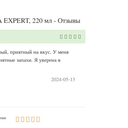
A EXPERT, 220 мл - Отзывы
ный, приятный на вкус. У меня
иятные запахи. Я уверена в
2024-05-13
тинг