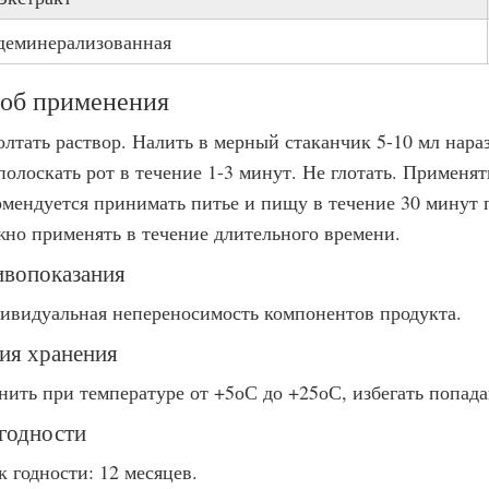
деминерализованная
об применения
олтать раствор. Налить в мерный стаканчик 5-10 мл нара
олоскать рот в течение 1-3 минут. Не глотать. Применять
омендуется принимать питье и пищу в течение 30 минут 
но применять в течение длительного времени.
вопоказания
ивидуальная непереносимость компонентов продукта.
ия хранения
нить при температуре от +5оС до +25оС, избегать попад
годности
к годности: 12 месяцев.