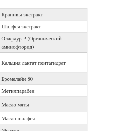
Крапивы экстракт
Шалфея экстракт
Олафлур Р (Органический
аминофторид)
Кальция лактат пентагидрат
Бромелайн 80
Метилпарабен
Масло мяты
Масло шалфея
Ментол