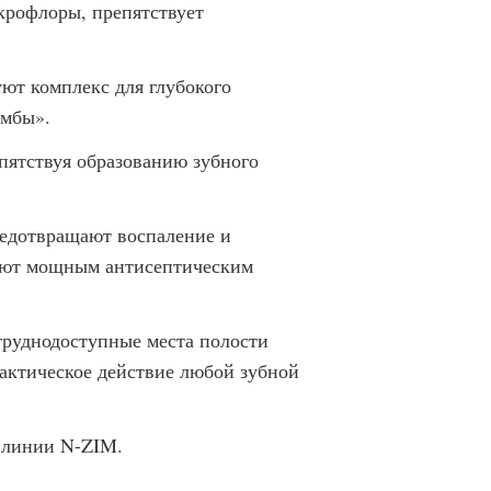
крофлоры, препятствует
ют комплекс для глубокого
омбы».
пятствуя образованию зубного
редотвращают воспаление и
дают мощным антисептическим
труднодоступные места полости
актическое действие любой зубной
 линии N-ZIM.