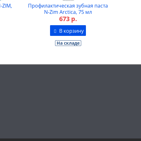
-ZIM,
Профилактическая зубная паста
N-Zim Arctiсa, 75 мл
673 р.
В корзину
На складе