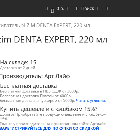
0 р.
Поиск
0
иватель N-ZIM DENTA EXPERT, 220 мл
zim DENTA EXPERT, 220 мл
На складе: 15
Доставка от 2 дней
Производитель: Арт Лайф
Бесплатная доставка
Бесплатная доставка в ПВЗ СДЭК от 3000р.
Бесплатная доставка Почтой от 4000р.
Бесплатная доставка курьером от 5000р.
Читать условия
.
Купить дешевле и с кэшбэком 15%?
Дорого? Приобретайте продукцию дешевле и с кэшбэком
15%
Только у производителя на официальном сайте Артлайф!
ЗАРЕГИСТРИРУЙТЕСЬ ДЛЯ ПОКУПКИ СО СКИДКОЙ