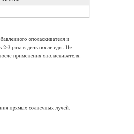
збавленного ополаскивателя и
 2-3 раза в день после еды. Не
после применения ополаскивателя.
ания прямых солнечных лучей.