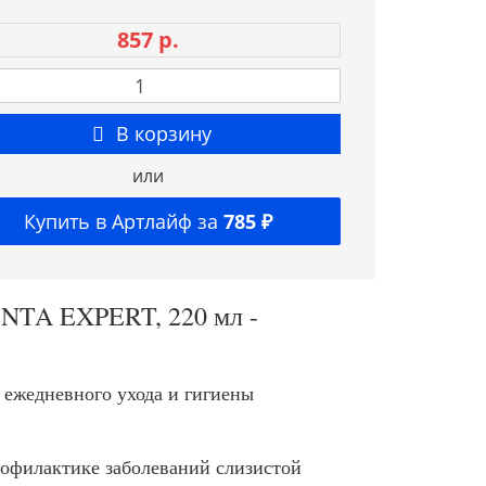
857 р.
В корзину
или
Купить в Артлайф за
785 ₽
ENTA EXPERT, 220 мл -
 ежедневного ухода и гигиены
профилактике заболеваний слизистой