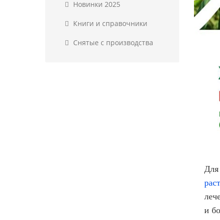
Новинки 2025
Книги и справочники
Снятые с производства
Для
рас
леч
и б