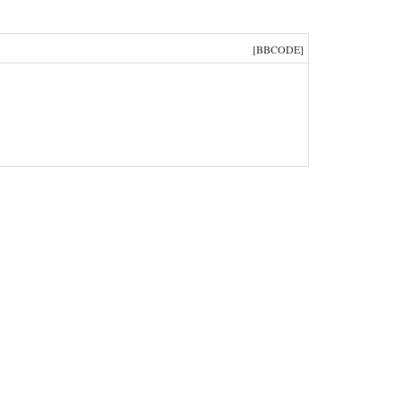
[BBCODE]