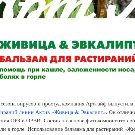
 сезона вирусов и простуд компания Артлайф выпустил
тираний линии Актив «Живица & Эвкалипт»
. Он отличн
ения ОРЗ и ОРВИ. Состав на основе фитокомпонентов об
оли в горле. Использование бальзама для растираний «Ж