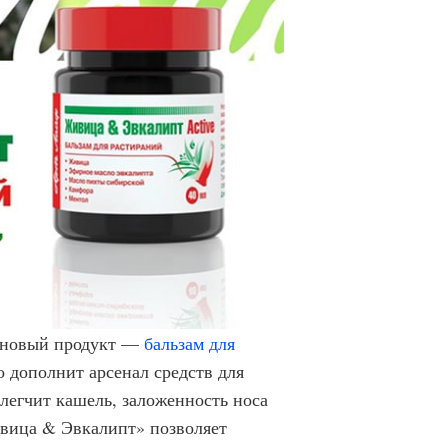
а новый продукт —
бальзам для
о дополнит арсенал средств для
легчит кашель, заложенность носа
ивица & Эвкалипт» позволяет