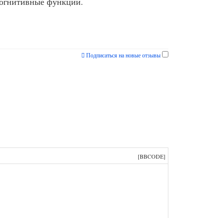
когнитивные функции.
→
Подписаться на новые отзывы
[BBCODE]