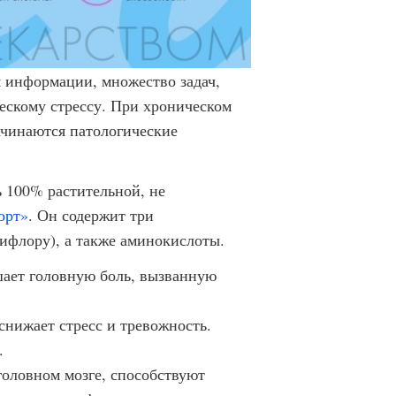
 информации, множество задач,
ческому стрессу. При хроническом
ачинаются патологические
 100% растительной, не
орт»
. Он содержит три
ифлору), а также аминокислоты.
шает головную боль, вызванную
снижает стресс и тревожность.
.
головном мозге, способствуют