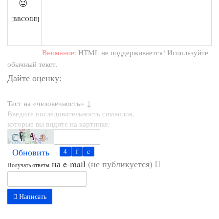

[BBCODE]
Внимание:
HTML не поддерживается! Используйте
обычный текст.
Дайте оценку:
Тест на «человечность» ↓
Введите последовательность символов,
которые вы видите на картинке:
Обновить
на e-mail
(не публикуется)
Получать ответы
Написать