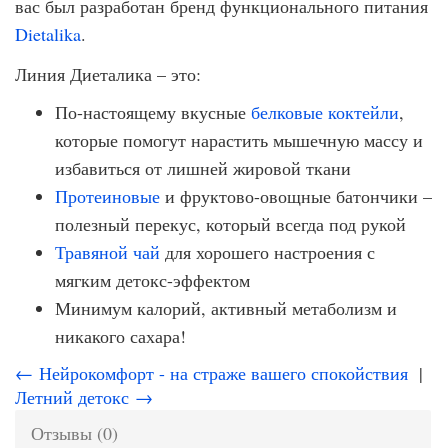
вас был разработан бренд функционального питания
Dietalika
.
Линия Диеталика – это:
По-настоящему вкусные
белковые коктейли
,
которые помогут нарастить мышечную массу и
избавиться от лишней жировой ткани
Протеиновые
и фруктово-овощные батончики –
полезный перекус, который всегда под рукой
Травяной чай
для хорошего настроения с
мягким детокс-эффектом
Минимум калорий, активный метаболизм и
никакого сахара!
← Нейрокомфорт - на страже вашего спокойствия
|
Летний детокс →
Отзывы (0)