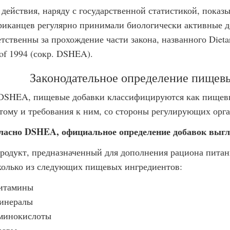
 действия, наряду с государственной статистикой, пока
риканцев регулярно принимали биологически активные д
тственны за прохождение части закона, названного Dietar
 of 1994 (сокр. DSHEA).
Законодательное определение пищев
DSHEA, пищевые добавки классифицируются как пищевые
тому и требования к ним, со стороны регулирующих орга
ласно DSHEA, официальное определение добавок выг
Продукт, предназначенный для дополнения рациона питан
колько из следующих пищевых ингредиентов:
итамины
инералы
минокислоты