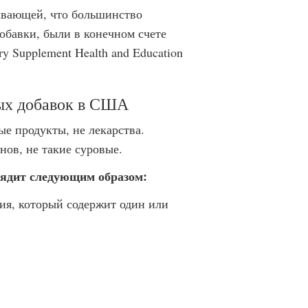
зывающей, что большинство
обавки, были в конечном счете
y Supplement Health and Education
ых добавок в США
 продукты, не лекарства.
нов, не такие суровые.
лядит следующим образом:
ия, который содержит один или