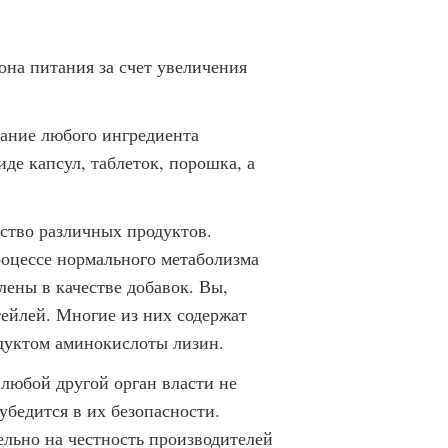
она питания за счет увеличения
тание любого ингредиента
де капсул, таблеток, порошка, а
ество различных продуктов.
роцессе нормального метаболизма
лены в качестве добавок. Вы,
ейлей. Многие из них содержат
дуктом аминокислоты лизин.
любой другой орган власти не
убедится в их безопасности.
льно на честность производителей