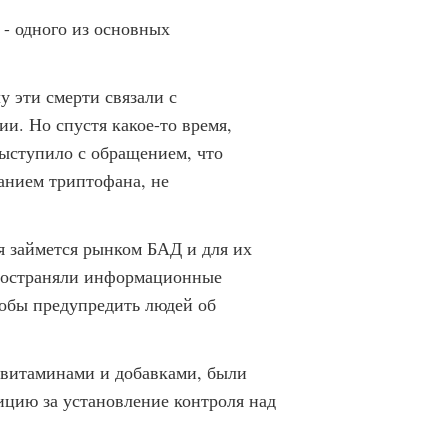
- одного из основных
у эти смерти связали с
и. Но спустя какое-то время,
ыступило с обращением, что
анием триптофана, не
я займется рынком БАД и для их
пространяли информационные
тобы предупредить людей об
 витаминами и добавками, были
ицию за установление контроля над