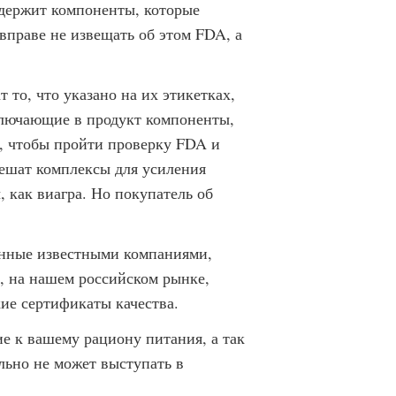
одержит компоненты, которые
 вправе не извещать об этом FDA, а
 то, что указано на их этикетках,
ключающие в продукт компоненты,
о, чтобы пройти проверку FDA и
решат комплексы для усиления
, как виагра. Но покупатель об
енные известными компаниями,
, на нашем российском рынке,
ие сертификаты качества.
е к вашему рациону питания, а так
льно не может выступать в