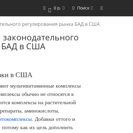
0 р.
Поиск
0
ательного регулирования рынка БАД в США
я законодательного
 БАД в США
авки в США
яют мультивитаминные комплексы
омплексы обычно не относятся к
ются комплексы на растительной
препараты, аминокислоты,
итокомплексы
. Добавки оттого и
 потому как их цель дополнить