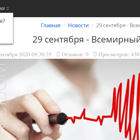
лог
е
?
Главная
Новости
29 сентября - Вс
29 сентября - Всемирный
ентября 2020 09:39:35
Отзывов:
0
Просмотров: 436