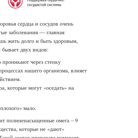
оровья сердца и сосудов очень
тые заболевания — главная
шь жить долго и быть здоровым,
 бывает двух видов:
 проникают через стенку
процессах нашего организма, влияет
йствием.
а, которые могут «оседать» на
.
плохого» мало.
жит полиненасыщенные омега – 9
щества, которые не «дают»
Такой состав препарата помогает