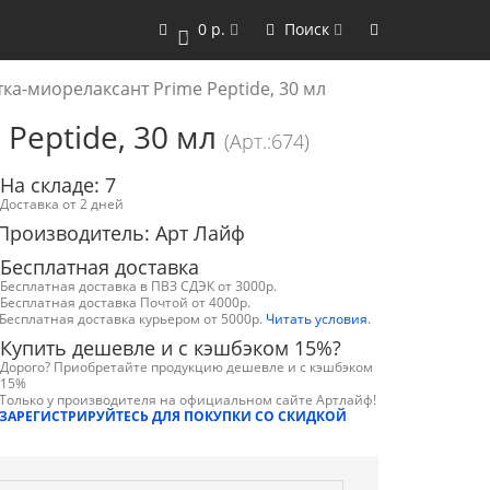
0 р.
Поиск
0
ка-миорелаксант Prime Peptide, 30 мл
Peptide, 30 мл
(Арт.:674)
На складе: 7
Доставка от 2 дней
Производитель: Арт Лайф
Бесплатная доставка
Бесплатная доставка в ПВЗ СДЭК от 3000р.
Бесплатная доставка Почтой от 4000р.
Бесплатная доставка курьером от 5000р.
Читать условия
.
Купить дешевле и с кэшбэком 15%?
Дорого? Приобретайте продукцию дешевле и с кэшбэком
15%
Только у производителя на официальном сайте Артлайф!
ЗАРЕГИСТРИРУЙТЕСЬ ДЛЯ ПОКУПКИ СО СКИДКОЙ