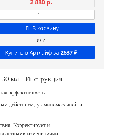
2 880 р.
В корзину
или
Купить в Артлайф за
2637 ₽
 30 мл - Инструкция
ная эффективность.
ным действием, γ-аминомасляной и
вия. Корректирует и
озрастными изменениями;