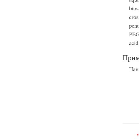
bios
cros
pent
PEG-
acid
Прим
Нан