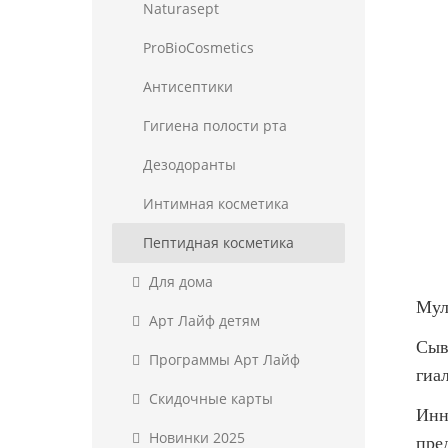
Naturasept
ProBioCosmetics
Антисептики
Гигиена полости рта
Дезодоранты
Интимная косметика
Пептидная косметика
Для дома
Мул
Арт Лайф детям
Сыв
Программы Арт Лайф
гиа
Скидочные карты
Инн
Новинки 2025
пре