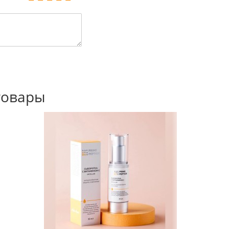
товары