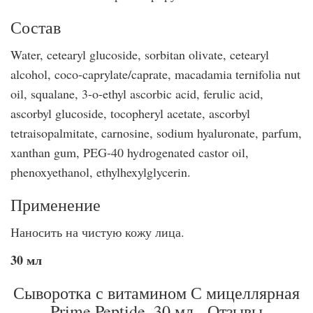
Состав
Water, cetearyl glucoside, sorbitan olivate, cetearyl
alcohol, coco-caprylate/caprate, macadamia ternifolia nut
oil, squalane, 3-o-ethyl ascorbic acid, ferulic acid,
ascorbyl glucoside, tocopheryl acetate, ascorbyl
tetraisopalmitate, carnosine, sodium hyaluronate, parfum,
xanthan gum, PEG-40 hydrogenated castor oil,
phenoxyethanol, ethylhexylglycerin.
Применение
Наносить на чистую кожу лица.
30 мл
Сыворотка с витамином С мицеллярная
Prime Peptide, 30 мл - Отзывы