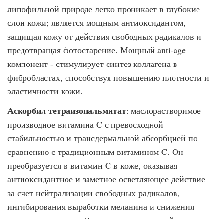
липофильной природе легко проникает в глубокие
слои кожи; является мощным антиоксидантом,
защищая кожу от действия свободных радикалов и
предотвращая фотостарение. Мощный anti-age
компонент - стимулирует синтез коллагена в
фибробластах, способствуя повышению плотности и
эластичности кожи.
Аскорбил тетраизопальмитат
: маслорастворимое
производное витамина C с превосходной
стабильностью и трансдермальной абсорбцией по
сравнению с традиционным витамином C. Он
преобразуется в витамин C в коже, оказывая
антиоксидантное и заметное осветляющее действие
за счет нейтрализации свободных радикалов,
ингибирования выработки меланина и снижения