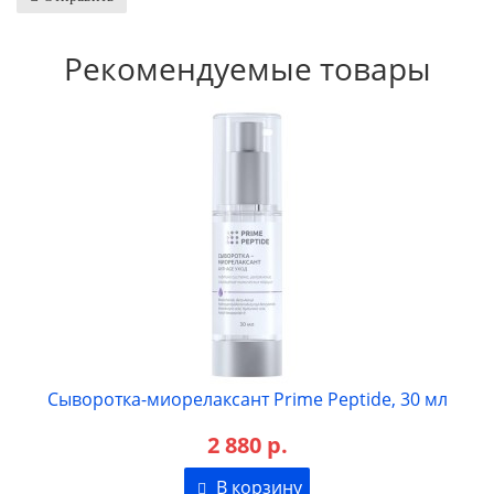
Рекомендуемые товары
 Peptide, 30 мл
Сыворотка пептидная с бакучио
Peptide, 30 мл
2 666 р.
В корзину