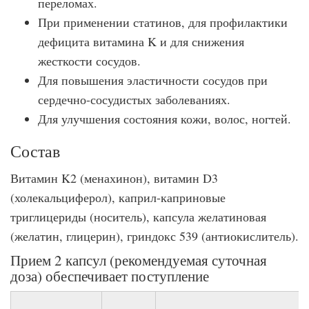
переломах.
При применении статинов, для профилактики
дефицита витамина K и для снижения
жесткости сосудов.
Для повышения эластичности сосудов при
сердечно-сосудистых заболеваниях.
Для улучшения состояния кожи, волос, ногтей.
Состав
Витамин K2 (менахинон), витамин D3
(холекальциферол), каприл-каприновые
триглицериды (носитель), капсула желатиновая
(желатин, глицерин), гриндокс 539 (антиокислитель).
Прием 2 капсул (рекомендуемая суточная
доза) обеспечивает поступление