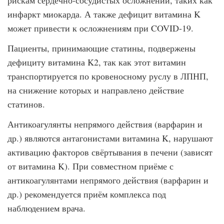
рискам сердечно-сосудистых осложнений, таких как
инфаркт миокарда. А также дефицит витамина K
может привести к осложнениям при COVID-19.
Пациенты, принимающие статины, подвержены
дефициту витамина K2, так как этот витамин
транспортируется по кровеносному руслу в ЛПНП,
на снижение которых и направлено действие
статинов.
Антикоагулянты непрямого действия (варфарин и
др.) являются антагонистами витамина K, нарушают
активацию факторов свёртывания в печени (зависят
от витамина K). При совместном приёме с
антикоагулянтами непрямого действия (варфарин и
др.) рекомендуется приём комплекса под
наблюдением врача.