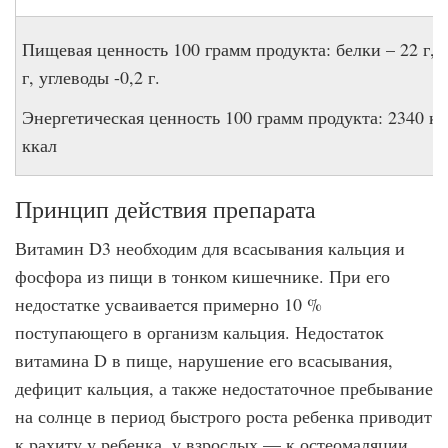
Пищевая ценность 100 грамм продукта: белки – 22 г,
г, углеводы -0,2 г.
Энергетическая ценность 100 грамм продукта: 2340 кД
ккал
Принцип действия препарата
Витамин D3 необходим для всасывания кальция и
фосфора из пищи в тонком кишечнике. При его
недостатке усваивается примерно 10 %
поступающего в организм кальция. Недостаток
витамина D в пище, нарушение его всасывания,
дефицит кальция, а также недостаточное пребывание
на солнце в период быстрого роста ребенка приводит
к рахиту у ребенка, у взрослых — к остеомаляции.