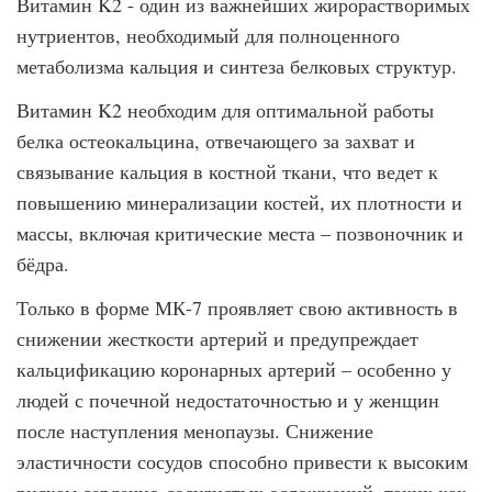
Витамин K2 - один из важнейших жирорастворимых
нутриентов, необходимый для полноценного
метаболизма кальция и синтеза белковых структур.
Витамин K2 необходим для оптимальной работы
белка остеокальцина, отвечающего за захват и
связывание кальция в костной ткани, что ведет к
повышению минерализации костей, их плотности и
массы, включая критические места – позвоночник и
бёдра.
Только в форме МК-7 проявляет свою активность в
снижении жесткости артерий и предупреждает
кальцификацию коронарных артерий – особенно у
людей с почечной недостаточностью и у женщин
после наступления менопаузы. Снижение
эластичности сосудов способно привести к высоким