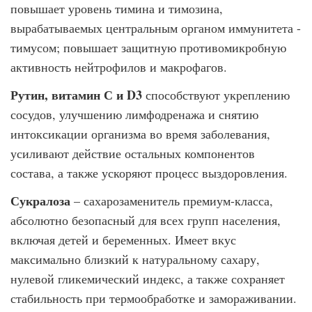
повышает уровень тимина и тимозина,
вырабатываемых центральным органом иммунитета -
тимусом; повышает защитную противомикробную
активность нейтрофилов и макрофагов.
Рутин, витамин С и D3
способствуют укреплению
сосудов, улучшению лимфодренажа и снятию
интоксикации организма во время заболевания,
усиливают действие остальных компонентов
состава, а также ускоряют процесс выздоровления.
Сукралоза
– сахарозаменитель премиум-класса,
абсолютно безопасный для всех групп населения,
включая детей и беременных. Имеет вкус
максимально близкий к натуральному сахару,
нулевой гликемический индекс, а также сохраняет
стабильность при термообработке и замораживании.