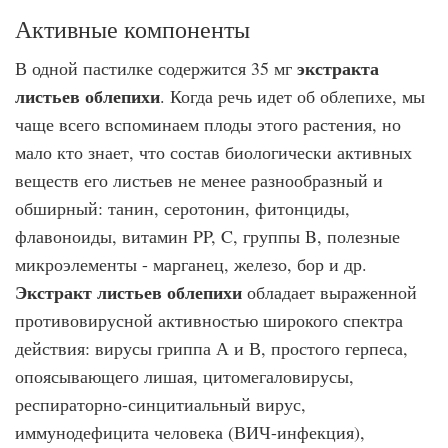
Активные компоненты
экстракта
В одной пастилке содержится 35 мг
листьев облепихи
. Когда речь идет об облепихе, мы
чаще всего вспоминаем плоды этого растения, но
мало кто знает, что состав биологически активных
веществ его листьев не менее разнообразный и
обширный: танин, серотонин, фитонциды,
флавоноиды, витамин PP, C, группы B, полезные
микроэлементы - марганец, железо, бор и др.
Экстракт листьев облепихи
обладает выраженной
противовирусной активностью широкого спектра
действия: вирусы гриппа А и В, простого герпеса,
опоясывающего лишая, цитомегаловирусы,
респираторно-синцитиальный вирус,
иммунодефицита человека (ВИЧ-инфекция),