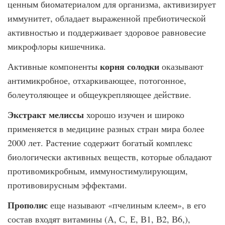
ценным биоматериалом для организма, активизирует
иммунитет, обладает выраженной пребиотической
активностью и поддерживает здоровое равновесие
микрофлоры кишечника.
корня солодки
Активные компоненты
оказывают
антимикробное, отхаркивающее, потогонное,
болеутоляющее и общеукрепляющее действие.
Экстракт мелиссы
хорошо изучен и широко
применяется в медицине разных стран мира более
2000 лет. Растение содержит богатый комплекс
биологически активных веществ, которые обладают
противомикробным, иммуностимулирующим,
противовирусным эффектами.
Прополис
еще называют «пчелиным клеем», в его
состав входят витамины (А, С, Е, В1, В2, В6,),