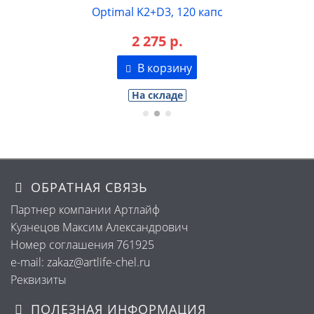
Optimal K2+D3, 120 капс
2 275 р.
В корзину
На складе
ОБРАТНАЯ СВЯЗЬ
Партнер компании Артлайф
Кузнецов Максим Александрович
Номер соглашения 761925
e-mail: zakaz@artlife-chel.ru
Реквизиты
ПОЛЕЗНАЯ ИНФОРМАЦИЯ