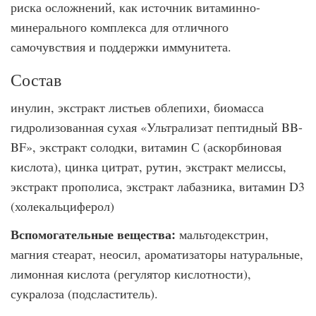
риска осложнений, как источник витаминно-
минерального комплекса для отличного
самочувствия и поддержки иммунитета.
Состав
инулин, экстракт листьев облепихи, биомасса
гидролизованная сухая «Ультрализат пептидный BB-
BF», экстракт солодки, витамин С (аскорбиновая
кислота), цинка цитрат, рутин, экстракт мелиссы,
экстракт прополиса, экстракт лабазника, витамин D3
(холекальциферол)
Вспомогательные вещества:
мальтодекстрин,
магния стеарат, неосил, ароматизаторы натуральные,
лимонная кислота (регулятор кислотности),
сукралоза (подсластитель).