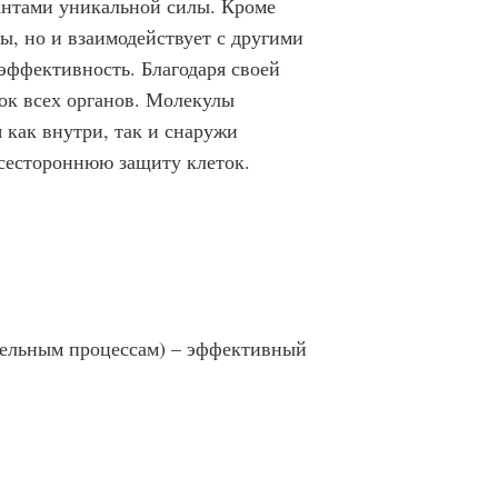
антами уникальной силы. Кроме
ы, но и взаимодействует с другими
эффективность. Благодаря своей
ок всех органов. Молекулы
 как внутри, так и снаружи
сестороннюю защиту клеток.
ительным процессам) – эффективный