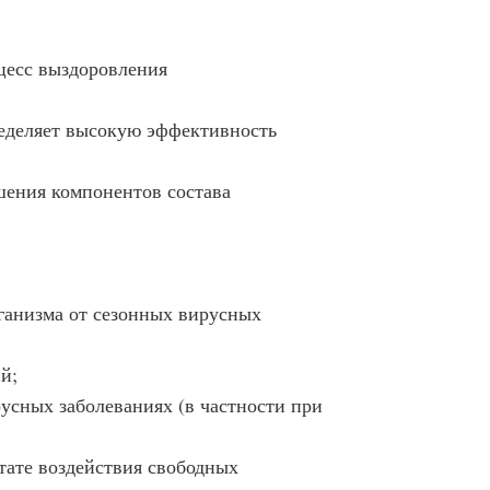
цесс выздоровления
еделяет высокую эффективность
шения компонентов состава
ганизма от сезонных вирусных
й;
усных заболеваниях (в частности при
тате воздействия свободных