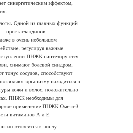
ет синергетическим эффектом,
ия.
слоты. Одной из главных функций
 – простагландинов.
 даже в очень небольшом
ействие, регулируя важные
поступлении ПНЖК синтезируются
ови, снимают болевой синдром,
 тонус сосудов, способствуют
 позволяют организму находиться в
уры кожи и волос, положительно
емах. ПНЖК необходимы для
улярное применение ПНЖК Омега-3
сти витаминов А и Е.
антин относится к числу