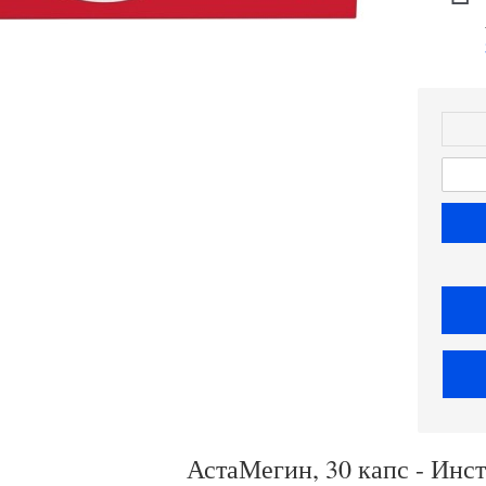
АстаМегин, 30 капс - Инс