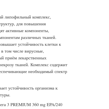
ый липофильный комплекс,
труктур, для повышения
дят активные компоненты,
мпонентам различных тканей.
повышает устойчивость клетки к
в том числе вирусные,
ый приём лекарственных
 некрозу тканей. Комплекс содержит
беспечивающие необходимый спектр
ает устойчивость организма к
туры.
Омега 3 PREMIUM 360 mg EPA/240