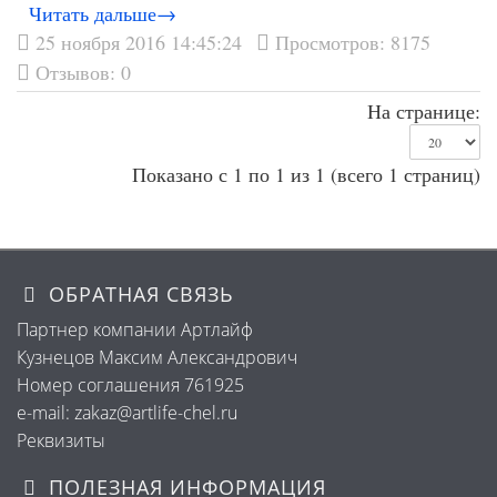
Читать дальше→
25 ноября 2016 14:45:24
Просмотров: 8175
Отзывов: 0
На странице:
Показано с 1 по 1 из 1 (всего 1 страниц)
ОБРАТНАЯ СВЯЗЬ
Партнер компании Артлайф
Кузнецов Максим Александрович
Номер соглашения 761925
e-mail: zakaz@artlife-chel.ru
Реквизиты
ПОЛЕЗНАЯ ИНФОРМАЦИЯ