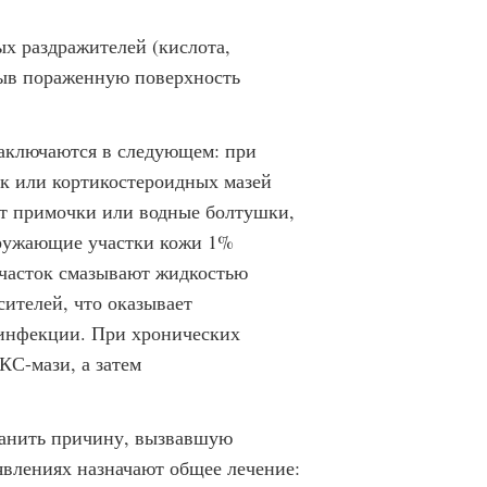
х раздражителей (кислота,
мыв пораженную поверхность
аключаются в следующем: при
к или кортикостероидных мазей
ют примочки или водные болтушки,
кружающие участки кожи 1%
часток смазывают жидкостью
ителей, что оказывает
 инфекции. При хронических
КС-мази, а затем
ранить причину, вызвавшую
влениях назначают общее лечение: