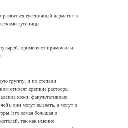
 развиться гусеничный дерматит в
летками гусеницы.
 пузырей, применяют примочки и
.
ую группу, и по степени
 ним относят крепкие растворы
спаление кожи; факультативные
ей), они могут вызвать, а могут и
оры (это самая большая и
ителей, так как именно