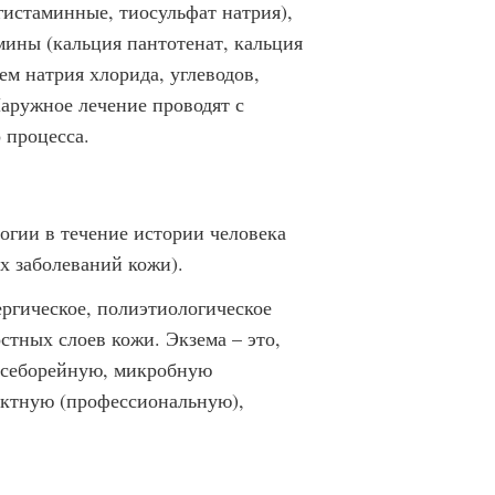
истаминные, тиосульфат натрия),
ины (кальция пантотенат, кальция
ем натрия хлорида, углеводов,
аружное лечение проводят с
 процесса.
гии в течение истории человека
ех заболеваний кожи).
ергическое, полиэтиологическое
стных слоев кожи. Экзема – это,
, себорейную, микробную
актную (профессиональную),