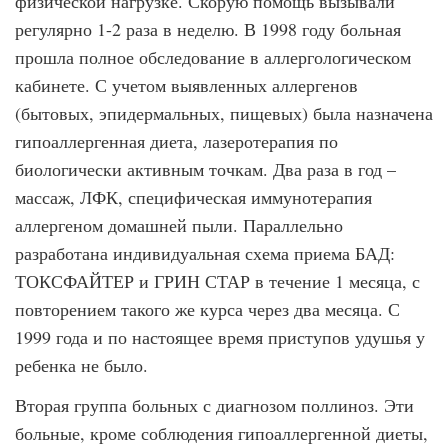
физической нагрузке. Скорую помощь вызывали
регулярно 1-2 раза в неделю. В 1998 году больная
прошла полное обследование в аллергологическом
кабинете. С учетом выявленных аллергенов
(бытовых, эпидермальных, пищевых) была назначена
гипоаллергенная диета, лазеротерапия по
биологически активным точкам. Два раза в год –
массаж, ЛФК, специфическая иммунотерапия
аллергеном домашней пыли. Параллельно
разработана индивидуальная схема приема БАД:
ТОКСФАЙТЕР и ГРИН СТАР в течение 1 месяца, с
повторением такого же курса через два месяца. С
1999 года и по настоящее время приступов удушья у
ребенка не было.
Вторая группа больных с диагнозом поллиноз. Эти
больные, кроме соблюдения гипоаллергенной диеты,