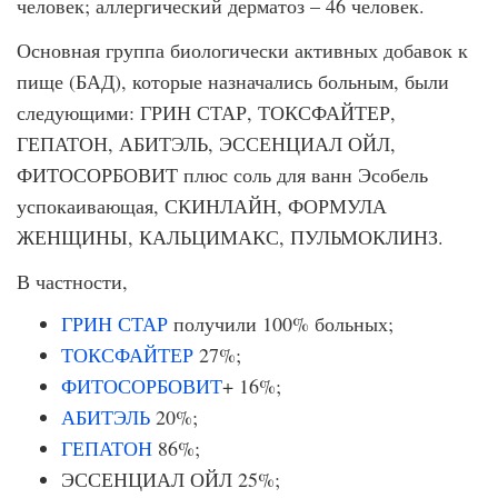
человек; аллергический дерматоз – 46 человек.
Основная группа биологически активных добавок к
пище (БАД), которые назначались больным, были
следующими: ГРИН СТАР, ТОКСФАЙТЕР,
ГЕПАТОН, АБИТЭЛЬ, ЭССЕНЦИАЛ ОЙЛ,
ФИТОСОРБОВИТ плюс соль для ванн Эсобель
успокаивающая, СКИНЛАЙН, ФОРМУЛА
ЖЕНЩИНЫ, КАЛЬЦИМАКС, ПУЛЬМОКЛИНЗ.
В частности,
ГРИН СТАР
получили 100% больных;
ТОКСФАЙТЕР
27%;
ФИТОСОРБОВИТ
+ 16%;
АБИТЭЛЬ
20%;
ГЕПАТОН
86%;
ЭССЕНЦИАЛ ОЙЛ 25%;