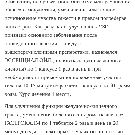
изменений, но субъективно они отмечали улучшение
общего самочувствия, уменьшение или полное
исчезновение чувства тяжести в правом подреберье,
эпигастрии. Как результат, улучшались УЗИ-
признаки основного заболевания после
проведенного лечения. Наряду с
вышеперечисленными препаратами, назначался
ЭССЕНЦИАЛ ОЙЛ (полиненасыщенные жирные
кислоты) по 1 капсуле 1 раз в день и при
необходимости примочки на пораженные участки
тела на 10-15 минут из расчета 1 капсула на 50 грамм
воды. Курс лечения 1 месяц.
Для улучшения функции желудочно-кишечного
тракта, уменьшения болевого синдрома назначался
ГАСТРОКАЛМ по 1 таблетке 2 раза в день за 20
минут до еды. В некоторых случаях он полностью