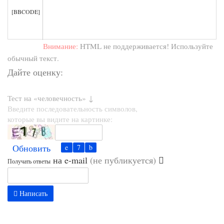
[BBCODE]
Внимание:
HTML не поддерживается! Используйте
обычный текст.
Дайте оценку:
Тест на «человечность» ↓
Введите последовательность символов,
которые вы видите на картинке:
Обновить
на e-mail
(не публикуется)
Получать ответы
Написать