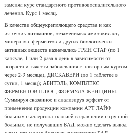
заменял курс стандартного противовоспалительного
лечения. Курс 1 месяц.
В качестве общеукрепляющего средства и как
источник витаминов, незаменимых аминокислот,
минералов, ферментов и других биологически
активных веществ назначались ГРИН СТАР (по 1
капсуле, 1 или 2 раза в день в зависимости от
возраста и тяжести заболевания с повторным курсом
через 2-3 месяца), ДИСКАВЕРИ (по 1 таблетке в
сутки, 1 месяц); АБИТЭЛЬ, КОМПЛЕКС
ФЕРМЕНТОВ ПЛЮС, ФОРМУЛА ЖЕНЩИНЫ.
Суммируя сказанное и анализируя эффект от
применения продукции компании АРТ ЛАЙФ
больным с аллергопатологией в сравнении с группой
больных, не получавших БАД, можно сделать вывод
о том, что у всех больных, получавших БАД,