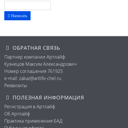
Написать
ОБРАТНАЯ СВЯЗЬ
Партнер компании Артлайф
Кузнецов Максим Александрович
Номер соглашения 761925
e-mail: zakaz@artlife-chel.ru
Реквизиты
ПОЛЕЗНАЯ ИНФОРМАЦИЯ
Регистрация в Артлайф
Об Артлайф
Практика применения БАД