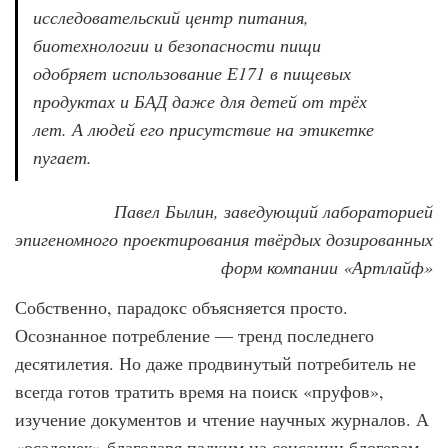
исследовательский центр питания,
биотехнологии и безопасности пищи
одобряет использование Е171 в пищевых
продуктах и БАД даже для детей от трёх
лет. А людей его присутствие на этикетке
пугает.
Павел Былин, заведующий лабораторией
эпигеномного проектирования твёрдых дозированных
форм компании «Артлайф»
Собственно, парадокс объясняется просто.
Осознанное потребление — тренд последнего
десятилетия. Но даже продвинутый потребитель не
всегда готов тратить время на поиск «пруфов»,
изучение документов и чтение научных журналов. А
«осадочек» благодаря падким на сенсации блогерам