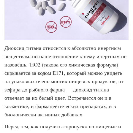
Диоксид титана относится к абсолютно инертным
веществам, но наше отношение к нему инертным не
назовёшь. ТiO2 (такова его химическая формула)
скрывается за кодом Е171, который можно увидеть
на упаковках очень многих пищевых продуктов, от
зефира до рыбного фарша — диоксид титана
отвечает за их белый цвет. Встречается он и в
косметике, и фармацевтических препаратах, и в
биологически активных добавках.
Перед тем, как получить «пропуск» на пищевые и