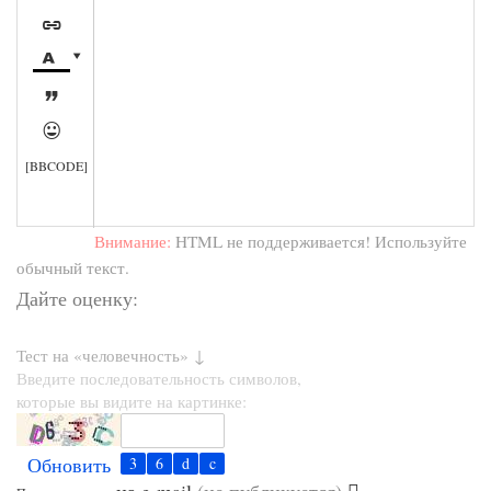





[BBCODE]
Внимание:
HTML не поддерживается! Используйте
обычный текст.
Дайте оценку:
Тест на «человечность» ↓
Введите последовательность символов,
которые вы видите на картинке:
Обновить