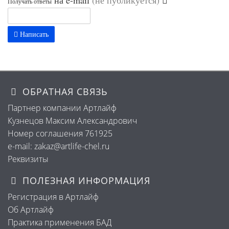
на e-mail
(не публикуется)
Получать ответы
Написать
ОБРАТНАЯ СВЯЗЬ
Партнер компании Артлайф
Кузнецов Максим Александрович
Номер соглашения 761925
e-mail: zakaz@artlife-chel.ru
Реквизиты
ПОЛЕЗНАЯ ИНФОРМАЦИЯ
Регистрация в Артлайф
Об Артлайф
Практика применения БАД