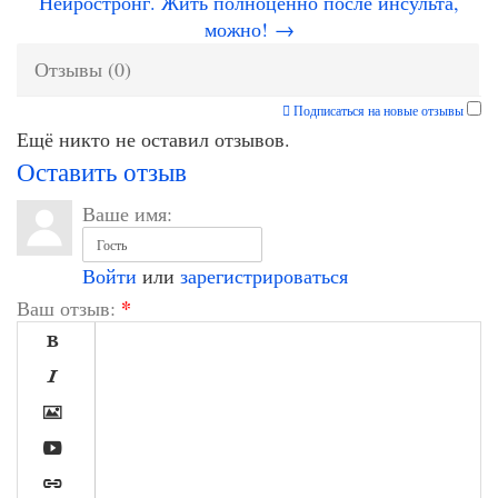
Нейростронг. Жить полноценно после инсульта,
можно! →
Отзывы (0)
Подписаться на новые отзывы
Ещё никто не оставил отзывов.
Оставить отзыв
Ваше имя:
Войти
или
зарегистрироваться
*
Ваш отзыв:




