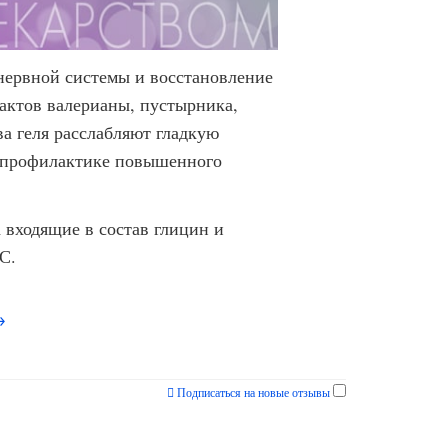
нервной системы и восстановление
рактов валерианы, пустырника,
а геля расслабляют гладкую
я профилактике повышенного
 входящие в состав глицин и
С.
→
Подписаться на новые отзывы