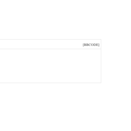
[BBCODE]