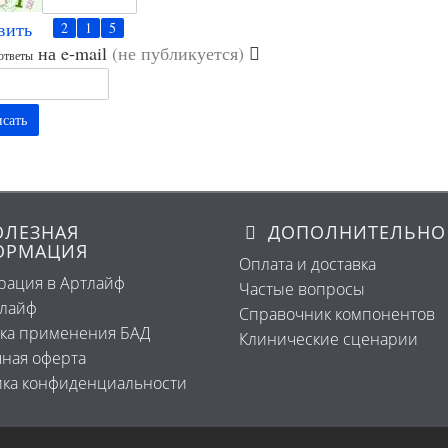
вить
на e-mail
(не публикуется)
ответы
сать
ЛЕЗНАЯ
ДОПОЛНИТЕЛЬНО
ОРМАЦИЯ
Оплата и доставка
рация в Артлайф
Частые вопросы
тлайф
Справочник компонентов
ка применения БАД
Клинические сценарии
ная оферта
ка конфиденциальности