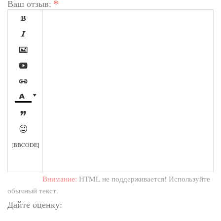
*
Ваш отзыв:









[BBCODE]
Внимание:
HTML не поддерживается! Используйте
обычный текст.
Дайте оценку: