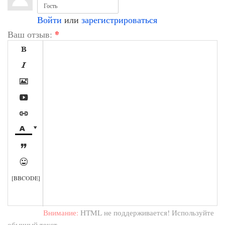
Войти
или
зарегистрироваться
*
Ваш отзыв:









[BBCODE]
Внимание:
HTML не поддерживается! Используйте
обычный текст.