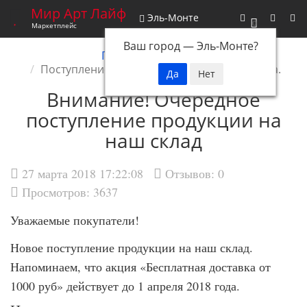
Мир Арт Лайф
Эль-Монте
0
Маркетплейс
Ваш город —
Эль-Монте
?
Главная
Новости
Поступление продукции! 26 марта 2018 года.
Внимание! Очередное
поступление продукции на
наш склад
27 марта 2018 17:22:08
Отзывов:
0
Просмотров: 3637
Уважаемые покупатели!
Новое поступление продукции на наш склад.
Напоминаем, что акция «Бесплатная доставка от
1000 руб» действует до 1 апреля 2018 года.